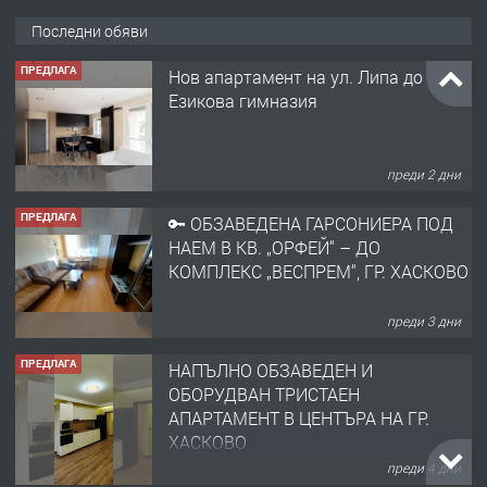
Последни обяви
ПРЕДЛАГА
Нов апартамент на ул. Липа до
Езикова гимназия
преди 2 дни
ПРЕДЛАГА
🔑 ОБЗАВЕДЕНА ГАРСОНИЕРА ПОД
НАЕМ В КВ. „ОРФЕЙ“ – ДО
КОМПЛЕКС „ВЕСПРЕМ“, ГР. ХАСКОВО
преди 3 дни
ПРЕДЛАГА
НАПЪЛНО ОБЗАВЕДЕН И
ОБОРУДВАН ТРИСТАЕН
АПАРТАМЕНТ В ЦЕНТЪРА НА ГР.
ХАСКОВО
преди 4 дни