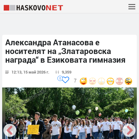
Александра Атанасова е
носителят на „Златаровска
награда“ в Езиковата гимназия
12:13, 15 май 2026 г.
9,359
0
7