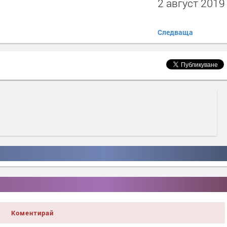
2 август 2019
Следваща
Коментирай