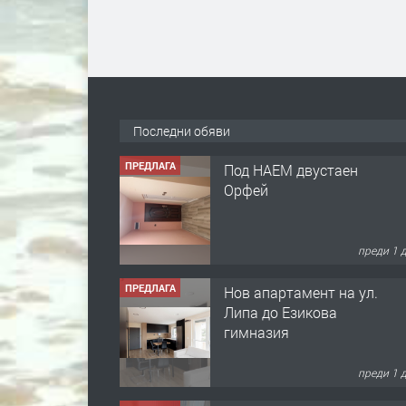
Последни обяви
ПРЕДЛАГА
Под НАЕМ двустаен
Орфей
преди 1 
ПРЕДЛАГА
Нов апартамент на ул.
Липа до Езикова
гимназия
преди 1 