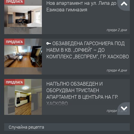
ПРЕДЛАГА
Нов апартамент на ул. Липа до
Езикова гимназия
преди 2 дни
ПРЕДЛАГА
🔑 ОБЗАВЕДЕНА ГАРСОНИЕРА ПОД
НАЕМ В КВ. „ОРФЕЙ“ – ДО
КОМПЛЕКС „ВЕСПРЕМ“, ГР. ХАСКОВО
преди 4 дни
ПРЕДЛАГА
НАПЪЛНО ОБЗАВЕДЕН И
ОБОРУДВАН ТРИСТАЕН
АПАРТАМЕНТ В ЦЕНТЪРА НА ГР.
ХАСКОВО
преди 5 дни
ПРЕДЛАГА
Давам гараж под наем
Случайна рецепта