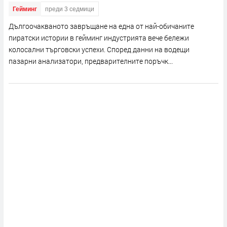
Гейминг
преди 3 седмици
Дългоочакваното завръщане на една от най-обичаните
пиратски истории в гейминг индустрията вече бележи
колосални търговски успехи. Според данни на водещи
пазарни анализатори, предварителните поръчк...