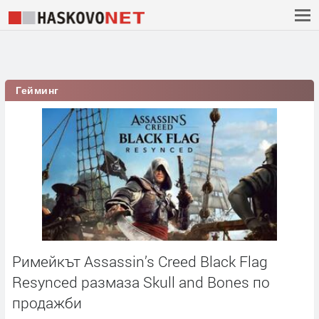
Гейминг
Римейкът Assassin’s Creed Black Flag
Resynced размаза Skull and Bones по
продажби