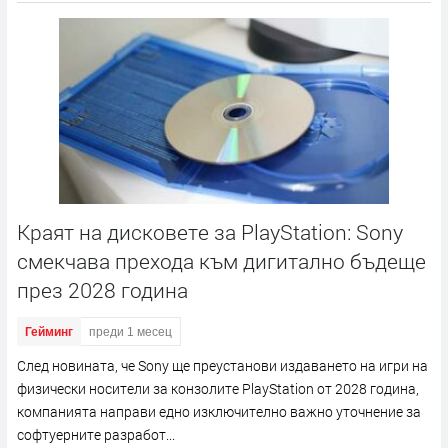
Краят на дисковете за PlayStation: Sony
смекчава прехода към дигитално бъдеще
през 2028 година
Гейминг
преди 1 месец
След новината, че Sony ще преустанови издаването на игри на
физически носители за конзолите PlayStation от 2028 година,
компанията направи едно изключително важно уточнение за
софтуерните разработ...