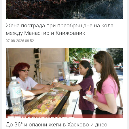
Жена пострада при преобръщане на кола
между Манастир и Книжовник
07-08-2026 09:52
До 36° и опасни жеги в Хасково и днес