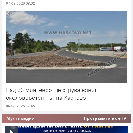
07-08-2026 08:02
Над 33 млн. евро ще струва новият
околовръстен път на Хасково
06-08-2026 17:45
Мултимедия
Програмата на eTV