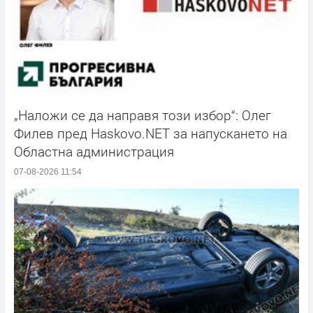
„Наложи се да направя този избор“: Олег
Филев пред Haskovo.NET за напускането на
Областна администрация
07-08-2026 11:54