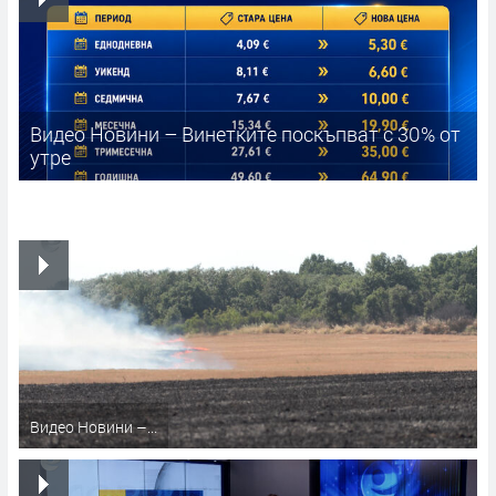
Видео Новини – Винетките поскъпват с 30% от
утре
Видео Новини –...