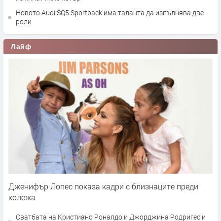
Новото Audi SQ5 Sportback има таланта да изпълнява две
роли
Лайф
Дженифър Лопес показа кадри с близнаците преди
колежа
Сватбата на Кристиано Роналдо и Джорджина Родригес и