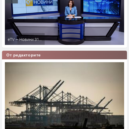
eTV – Новини 31...
От редакторите