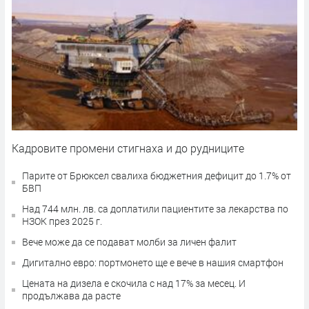
Кадровите промени стигнаха и до рудниците
Парите от Брюксел свалиха бюджетния дефицит до 1.7% от
БВП
Над 744 млн. лв. са доплатили пациентите за лекарства по
НЗОК през 2025 г.
Вече може да се подават молби за личен фалит
Дигитално евро: портмонето ще е вече в нашия смартфон
Цената на дизела е скочила с над 17% за месец. И
продължава да расте