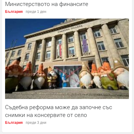
Министерството на финансите
България
преди 1 ден
Съдебна реформа може да започне със
снимки на консервите от село
България
преди 3 дни