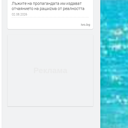
Лъжите на пропагандата им издават
отчаянието на рашиzма от реалността
02.08.2026
ivo.bg