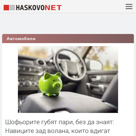
Автомобили
Шофьорите губят пари, без да знаят:
Навиците зад волана, които вдигат