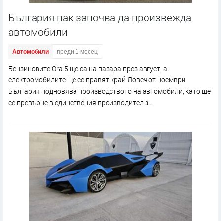
България пак започва да произвежда
автомобили
Автомобили
преди 1 месец
Бензиновите Ora 5 ще са на пазара през август, а
електромобилите ще се правят край Ловеч от ноември
България подновява производството на автомобили, като ще
се превърне в единствения производител з...