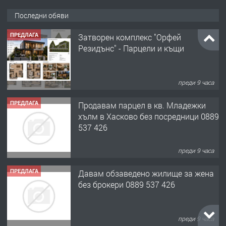
Последни обяви
ПРЕДЛАГА
Затворен комплекс "Орфей
Резидънс" - Парцели и къщи
преди 9 часа
ПРЕДЛАГА
Продавам парцел в кв. Младежки
хълм в Хасково без посредници 0889
537 426
преди 9 часа
ПРЕДЛАГА
Давам обзаведено жилище за жена
без брокери 0889 537 426
преди 9 часа