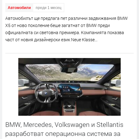
Автомобили
преди 1 месец
Автомобилът ще предлага пет различни задвижвания BMW
X5 от ново поколение беше загатнат от BMW преди
официалната си световна премиера. Компанията показва
част от новия дизайнерски език Neue Klasse...
BMW, Mercedes, Volkswagen и Stellantis
разработват операционна система за