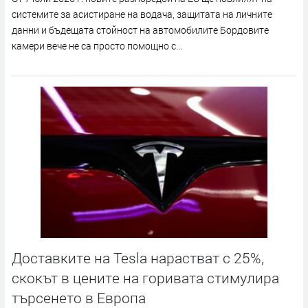
системите за асистиране на водача, защитата на личните
данни и бъдещата стойност на автомобилите Бордовите
камери вече не са просто помощно с...
Доставките на Tesla нарастват с 25%,
скокът в цените на горивата стимулира
търсенето в Европа