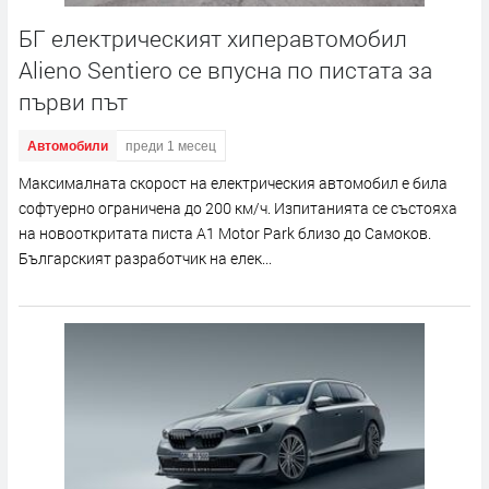
БГ електрическият хиперавтомобил
Alieno Sentiero се впусна по пистата за
първи път
Автомобили
преди 1 месец
Максималната скорост на електрическия автомобил е била
софтуерно ограничена до 200 км/ч. Изпитанията се състояха
на новооткритата писта A1 Motor Park близо до Самоков.
Българският разработчик на елек...