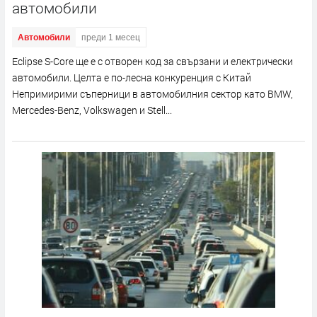
автомобили
Автомобили
преди 1 месец
Eclipse S-Core ще е с отворен код за свързани и електрически
автомобили. Целта е по-лесна конкуренция с Китай
Непримирими съперници в автомобилния сектор като BMW,
Mercedes-Benz, Volkswagen и Stell...