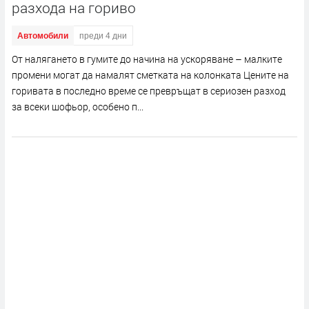
разхода на гориво
Автомобили
преди 4 дни
От налягането в гумите до начина на ускоряване – малките
промени могат да намалят сметката на колонката Цените на
горивата в последно време се превръщат в сериозен разход
за всеки шофьор, особено п...