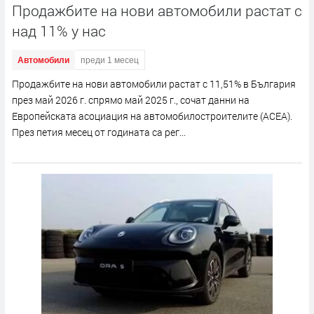
Продажбите на нови автомобили растат с
над 11% у нас
Автомобили
преди 1 месец
Продажбите на нови автомобили растат с 11,51% в България
през май 2026 г. спрямо май 2025 г., сочат данни на
Европейската асоциация на автомобилостроителите (ACEA).
През петия месец от годината са рег...