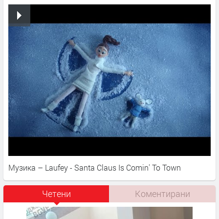
Музика – Laufey - Santa Claus Is Comin' To Town
Четени
Коментирани