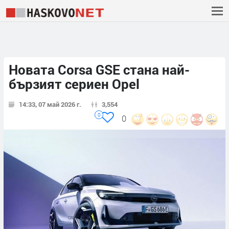
Новата Corsa GSE стана най-
бързият сериен Opel
14:33, 07 май 2026 г.
3,554
0
0