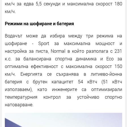
км/ч за едва 5,5 секунди и максимална скорост 180
км/ч.
Режими на шофиране и батерия
Водачът може да избира между три режима на
шофиране - Sport за максимална мощност и
настройка за писта, Normal в който разполага с 231
к.с. за балансирана спортна динамика и Eco за
оптимална ефективност с максимална скорост 150
км/ч. Енергията се съхранява в литиево-йонна
батерия с брутен капацитет 54 кВтч (51 кВтч
използваем), като инженерите са оптимизирали
температурния контрол за устойчиво спортно
натоварване.