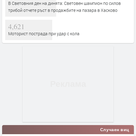
В Световния ден на динята: Световен шампион по силов
трибой отчете ръст в продажбите на пазара в Хасково
4,621
Моторист пострада при удар с кола
Случаен виц