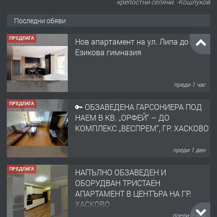
крепостни селяни. -Кошлуков
Последни обяви
ПРЕДЛАГА
Нов апартамент на ул. Липа до
Езикова гимназия
преди 1 час
ПРЕДЛАГА
🔑 ОБЗАВЕДЕНА ГАРСОНИЕРА ПОД
НАЕМ В КВ. „ОРФЕЙ“ – ДО
КОМПЛЕКС „ВЕСПРЕМ“, ГР. ХАСКОВО
преди 1 ден
ПРЕДЛАГА
НАПЪЛНО ОБЗАВЕДЕН И
ОБОРУДВАН ТРИСТАЕН
АПАРТАМЕНТ В ЦЕНТЪРА НА ГР.
ХАСКОВО
преди 2 дни