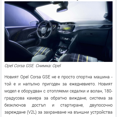
Opel Corsa GSE Снимка: Opel
Новият Opel Corsa GSE не е просто спортна машина -
той е и напълно пригоден за ежедневието. Новият
модел е оборудван с отопляеми седалки и волан, 180-
градусова камера за обратно виждане, система за
безключов достъп и стартиране, двупосочно
зареждане (V2L) за захранване на външни устройства