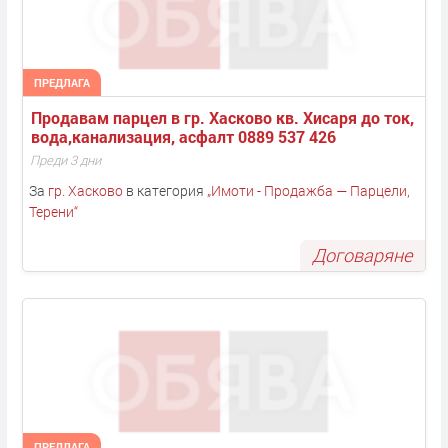
ПРЕДЛАГА
Продавам парцел в гр. Хасково кв. Хисаря до ток, 
вода,канализация, асфалт 0889 537 426
Преди 3 дни
За
гр. Хасково
в категория
„
Имоти - Продажба — Парцели,
Терени
“
Договаряне
ПРЕДЛАГА