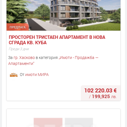
ПРЕДЛАГА
ПРОСТОРЕН ТРИСТАЕН АПАРТАМЕНТ В НОВА 
СГРАДА КВ. КУБА
Преди 3 дни
За
гр. Хасково
в категория
„
Имоти - Продажба —
Апартаменти
“
От
имоти МИРА
102 220.03 €
199,925
/
лв.