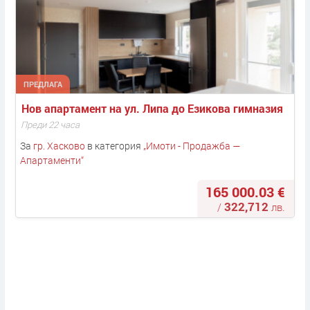
ПРЕДЛАГА
Нов апартамент на ул. Липа до Езикова гимназия
Преди 22 часа
За
гр. Хасково
в категория
„
Имоти - Продажба —
Апартаменти
“
165 000.03 €
322,712
/
лв.