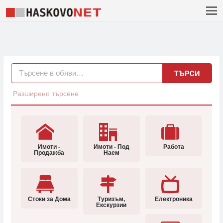
ТЪРСИ
Разширено търсене
Имоти -
Имоти - Под
Работа
Продажба
Наем
Стоки за Дома
Туризъм,
Електроника
Екскурзии