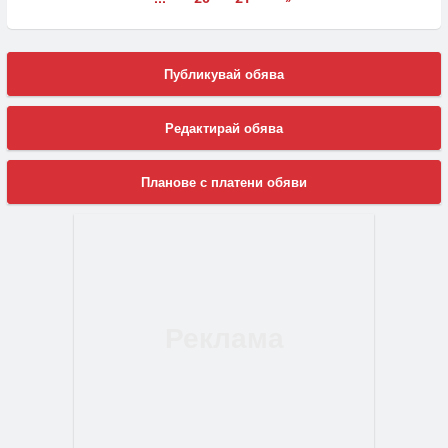
Публикувай обява
Редактирай обява
Планове с платени обяви