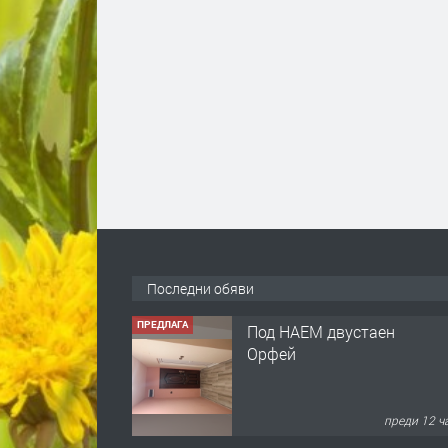
Последни обяви
ПРЕДЛАГА
Под НАЕМ двустаен
Орфей
преди 12 ч