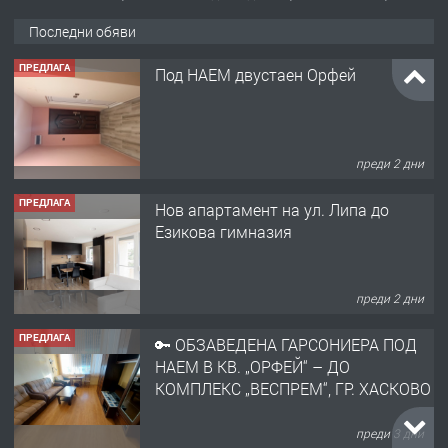
Последни обяви
ПРЕДЛАГА
Под НАЕМ двустаен Орфей
преди 2 дни
ПРЕДЛАГА
Нов апартамент на ул. Липа до
Езикова гимназия
преди 2 дни
ПРЕДЛАГА
🔑 ОБЗАВЕДЕНА ГАРСОНИЕРА ПОД
НАЕМ В КВ. „ОРФЕЙ“ – ДО
КОМПЛЕКС „ВЕСПРЕМ“, ГР. ХАСКОВО
преди 3 дни