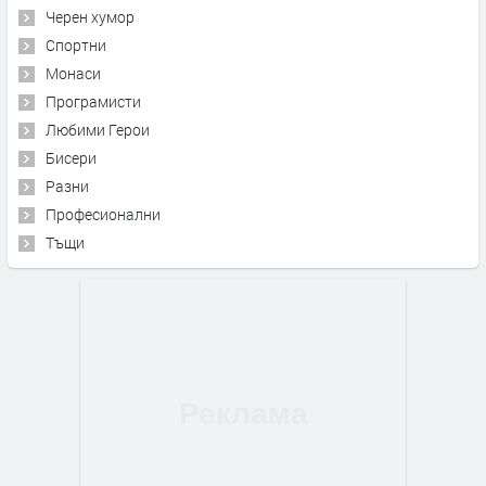
Черен хумор
Спортни
Монаси
Програмисти
Любими Герои
Бисери
Разни
Професионални
Тъщи