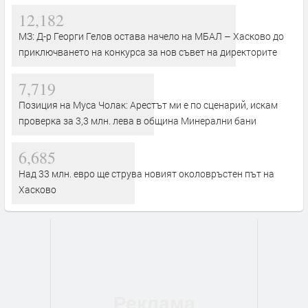
12,182
МЗ: Д-р Георги Гелов остава начело на МБАЛ – Хасково до
приключването на конкурса за нов съвет на директорите
7,719
Позиция на Муса Чолак: Арестът ми е по сценарий, искам
проверка за 3,3 млн. лева в община Минерални бани
6,685
Над 33 млн. евро ще струва новият околовръстен път на
Хасково