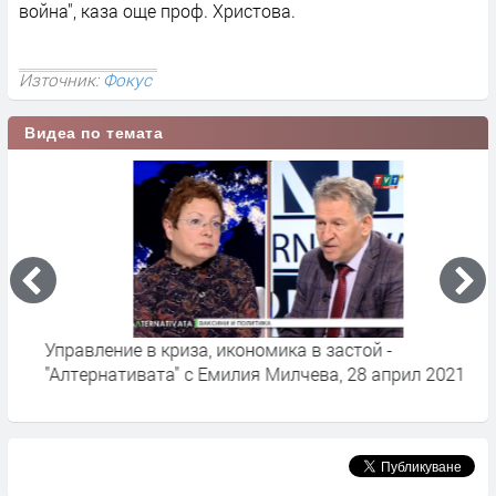
война", каза още проф. Христова.
Източник:
Фокус
Видеа по темата
Управление в криза, икономика в застой -
К
"Алтернативата" с Емилия Милчева, 28 април 2021
а