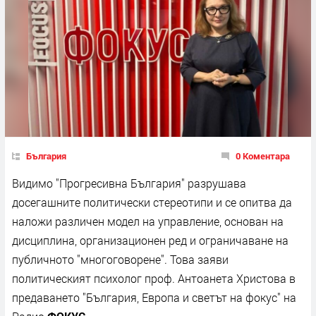
България
0 Коментара
Видимо "Прогресивна България" разрушава
досегашните политически стереотипи и се опитва да
наложи различен модел на управление, основан на
дисциплина, организационен ред и ограничаване на
публичното "многоговорене". Това заяви
политическият психолог проф. Антоанета Христова в
предаването "България, Европа и светът на фокус" на