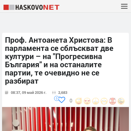
Проф. Антоанета Христова: В
парламента се сблъскват две
култури – на "Прогресивна
България" и на останалите
партии, те очевидно не се
разбират
08:37, 09 май 2026 г.
2,683
0
0