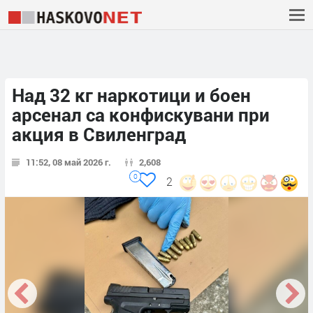
Над 32 кг наркотици и боен
арсенал са конфискувани при
акция в Свиленград
11:52, 08 май 2026 г.
2,608
0
2