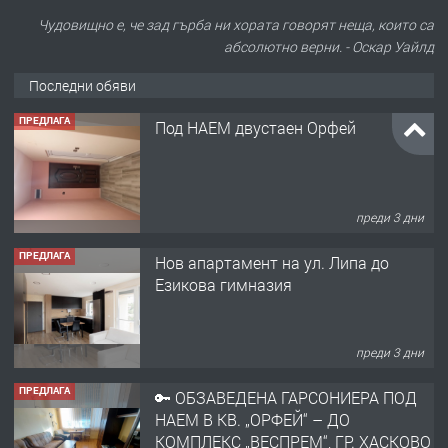
Чудовищно е, че зад гърба ни хората говорят неща, които са
абсолютно верни. - Оскар Уайлд
Последни обяви
ПРЕДЛАГА
Под НАЕМ двустаен Орфей
преди 3 дни
ПРЕДЛАГА
Нов апартамент на ул. Липа до
Езикова гимназия
преди 3 дни
ПРЕДЛАГА
🔑 ОБЗАВЕДЕНА ГАРСОНИЕРА ПОД
НАЕМ В КВ. „ОРФЕЙ“ – ДО
КОМПЛЕКС „ВЕСПРЕМ“, ГР. ХАСКОВО