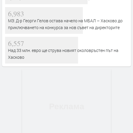
6,983
МЗ: Д-р Георги Гелов остава начело на МБАЛ – Хасково до
приключването на конкурса за нов съвет на директорите
6,557
Над 33 млн. евро ще струва новият околовръстен път на
Хасково