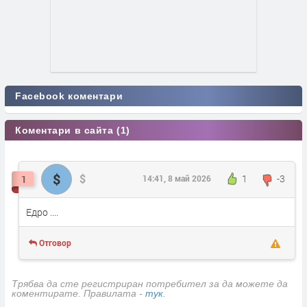
Facebook коментари
Коментари в сайта (1)
$
$
1
-3
1
14:41, 8 май 2026
Едро ....
Отговор
Трябва да сте регистриран потребител за да можете да
коментирате. Правилата -
тук
.