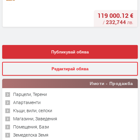
119 000.12 €
232,744
/
лв.
Публикувай обява
Редактирай обява
Имоти - Продажба
Парцели, Терени
Апартаменти
Къщи, вили, селски
Магазини, Заведения
Помещения, Бази
Земеделска Земя