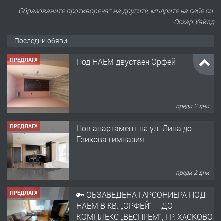
Образованите противоречат на другите, мъдрите на себе си.
-Оскар Уайлд
Последни обяви
ПРЕДЛАГА
Под НАЕМ двустаен Орфей
преди 2 дни
ПРЕДЛАГА
Нов апартамент на ул. Липа до
Езикова гимназия
преди 2 дни
ПРЕДЛАГА
🔑 ОБЗАВЕДЕНА ГАРСОНИЕРА ПОД
НАЕМ В КВ. „ОРФЕЙ“ – ДО
КОМПЛЕКС „ВЕСПРЕМ“, ГР. ХАСКОВО