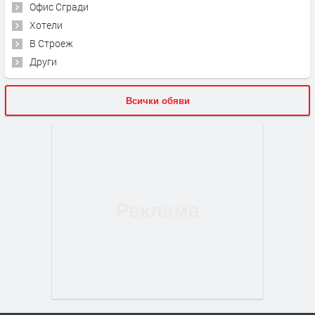
Офис Сгради
Хотели
В Строеж
Други
Всички обяви