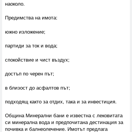
наоколо.
Предимства на имота:
южно изложение;
партиди за ток и вода;
спокойствие и чист въздух;
достъп по черен път;
в близост до асфалтов път;
подходящ както за отдих, така и за инвестиция.
Община Минерални бани е известна с лековитата
си минерална вода и предпочитана дестинация за
почивка и балнеолечение. Имотът предлага