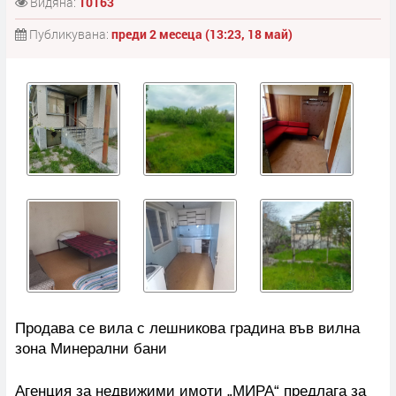
Видяна:
10163
Публикувана:
преди 2 месеца (13:23, 18 май)
Продава се вила с лешникова градина във вилна
зона Минерални бани
Агенция за недвижими имоти „МИРА“ предлага за