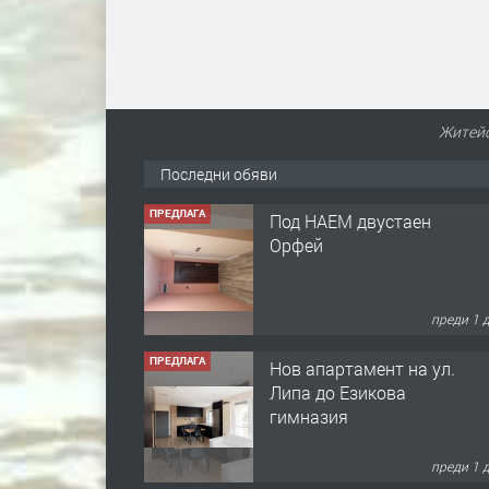
Житейс
Последни обяви
ПРЕДЛАГА
Под НАЕМ двустаен
Орфей
преди 1 
ПРЕДЛАГА
Нов апартамент на ул.
Липа до Езикова
гимназия
преди 1 