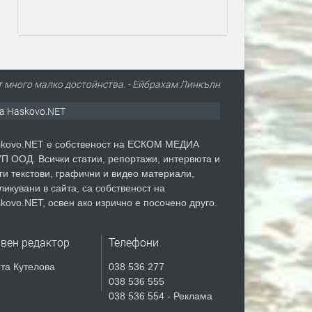
ат много малко достойнства. - Ейбрахам Линкълн
а Haskovo.NET
kovo.NET е собственост на ЕСКОМ МЕДИА
П ООД. Всички статии, репортажи, интервюта и
ги текстови, графични и видео материали,
ликувани в сайта, са собственост на
kovo.NET, освен ако изрично е посочено друго.
авен редактор
Телефони
та Кутелова
038 536 277
038 536 555
038 536 554 - Реклама