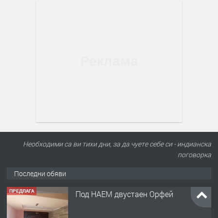
Необходими са ви тихи дни, за да чуете себе си - индианска
поговорка
Последни обяви
ПРЕДЛАГА
Нов апартамент на ул. Липа до
Езикова гимназия