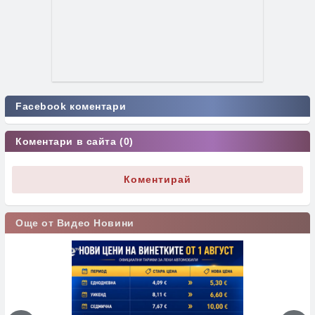
Facebook коментари
Коментари в сайта (0)
Коментирай
Още от Видео Новини