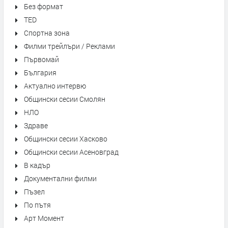
Без формат
TED
Спортна зона
Филми трейлъри / Реклами
Първомай
България
Актуално интервю
Общински сесии Смолян
НЛО
Здраве
Общински сесии Хасково
Общински сесии Асеновград
В кадър
Документални филми
Пъзел
По пътя
Арт Момент