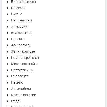
България в мен
От мерак
Вкусно
Направи сам
Анимации
Без коментар
Проекти
Асеновград
Житни кръгове
Компютърен свят
Мисия всезнайко
Протести 2018
Въпросите
Перник
Автомобили
Кратки истории
Етюди