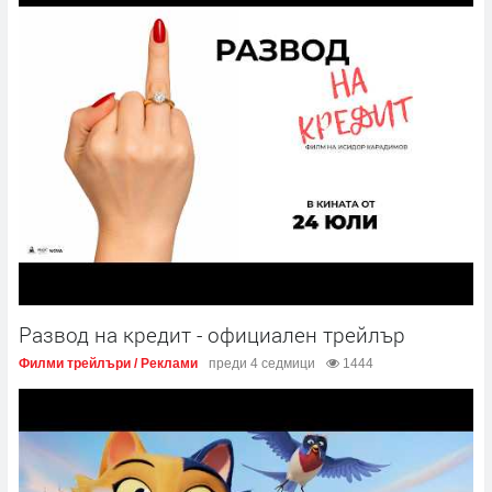
Развод на кредит - официален трейлър
Филми трейлъри / Реклами
преди 4 седмици
1444