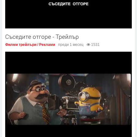
Съседите отгоре - Трейлър
Филми трейлъри / Реклами
преди 1 месец
1531