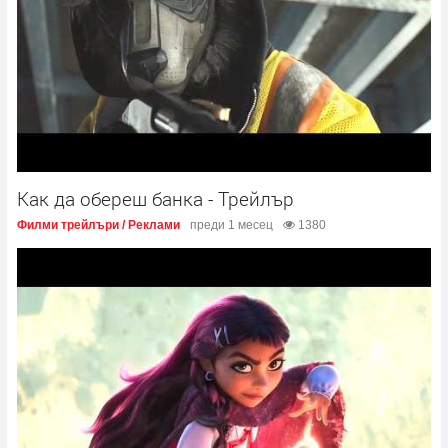
Как да обереш банка - Трейлър
Филми трейлъри / Реклами
преди 1 месец
1380