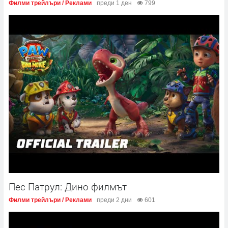
Филми трейлъри / Реклами
преди 1 ден
799
Пес Патрул: Дино филмът
Филми трейлъри / Реклами
преди 2 дни
601