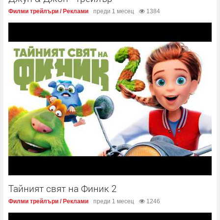
Филми трейлъри / Реклами
преди 1 месец
1384
Тайният свят на Финик 2
Филми трейлъри / Реклами
преди 1 месец
1246