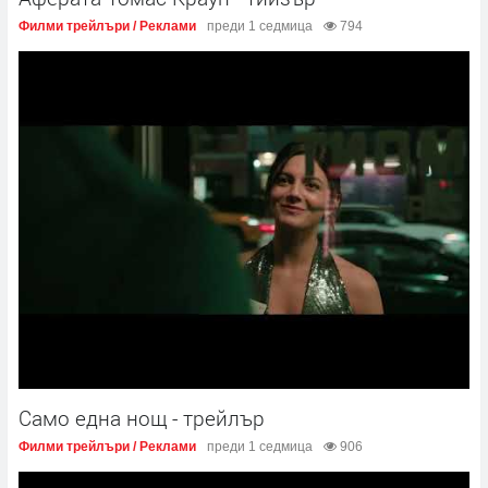
Филми трейлъри / Реклами
преди 1 седмица
794
Само една нощ - трейлър
Филми трейлъри / Реклами
преди 1 седмица
906