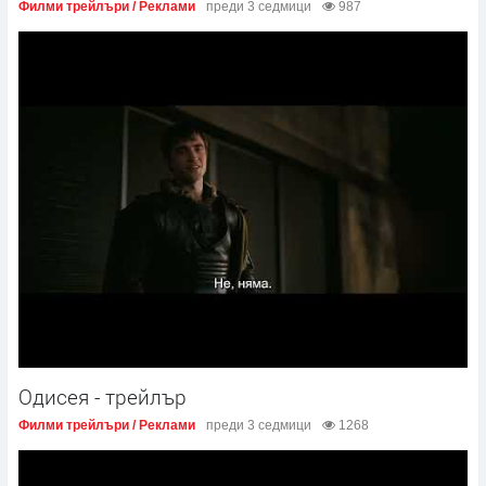
Филми трейлъри / Реклами
преди 3 седмици
987
Одисея - трейлър
Филми трейлъри / Реклами
преди 3 седмици
1268