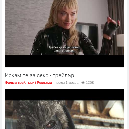
Искам те за секс - трейлър
Филми трейлъри / Реклами
преди 1 месец
1258