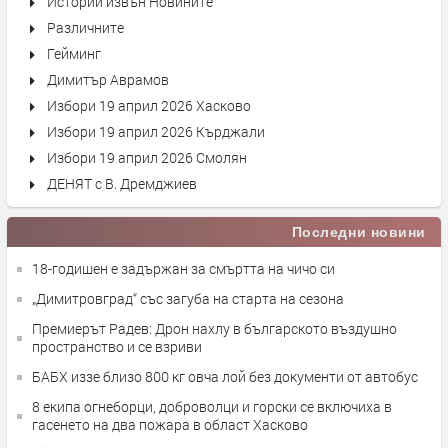
Истории извън Новините
Различните
Гейминг
Димитър Аврамов
Избори 19 април 2026 Хасково
Избори 19 април 2026 Кърджали
Избори 19 април 2026 Смолян
ДЕНЯТ с В. Дремджиев
Последни новини
18-годишен е задържан за смъртта на чичо си
„Димитровград“ със загуба на старта на сезона
Премиерът Радев: Дрон нахлу в българското въздушно
пространство и се взриви
БАБХ иззе близо 800 кг овча лой без документи от автобус
8 екипа огнеборци, доброволци и горски се включиха в
гасенето на два пожара в област Хасково