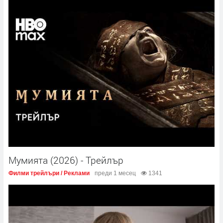
Мумията (2026) - Трейлър
Филми трейлъри / Реклами
преди 1 месец
1341