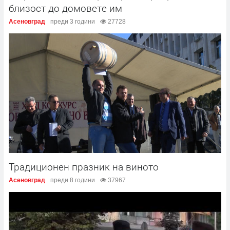
близост до домовете им
Асеновград
преди 3 години
27728
Традиционен празник на виното
Асеновград
преди 8 години
37967