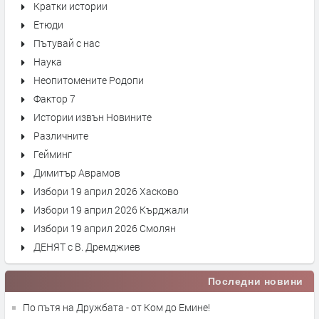
Кратки истории
Етюди
Пътувай с нас
Наука
Неопитомените Родопи
Фактор 7
Истории извън Новините
Различните
Гейминг
Димитър Аврамов
Избори 19 април 2026 Хасково
Избори 19 април 2026 Кърджали
Избори 19 април 2026 Смолян
ДЕНЯТ с В. Дремджиев
Последни новини
По пътя на Дружбата - от Ком до Емине!