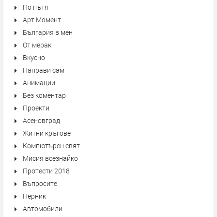
По пътя
Арт Момент
България в мен
От мерак
Вкусно
Направи сам
Анимации
Без коментар
Проекти
Асеновград
Житни кръгове
Компютърен свят
Мисия всезнайко
Протести 2018
Въпросите
Перник
Автомобили