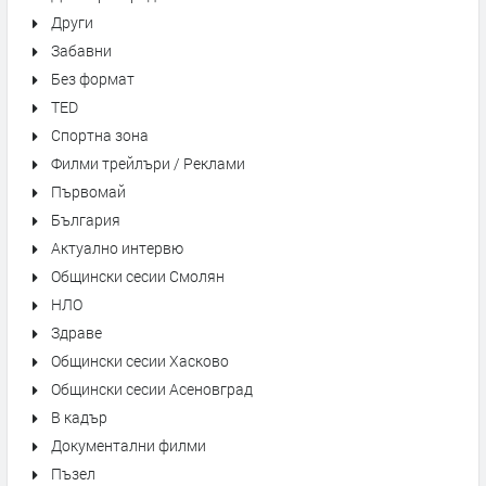
Други
Забавни
Без формат
TED
Спортна зона
Филми трейлъри / Реклами
Първомай
България
Актуално интервю
Общински сесии Смолян
НЛО
Здраве
Общински сесии Хасково
Общински сесии Асеновград
В кадър
Документални филми
Пъзел