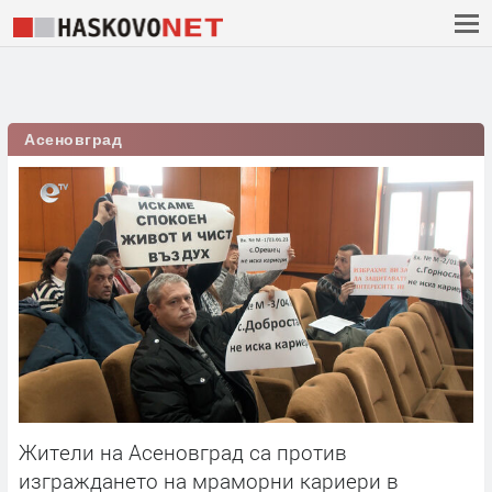
Асеновград
Жители на Асеновград са против
изграждането на мраморни кариери в