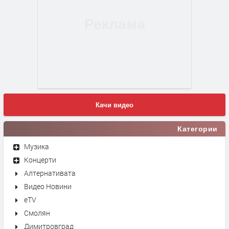
Качи видео
Категории
Музика
Концерти
Алтернативата
Видео Новини
eTV
Смолян
Димитровград