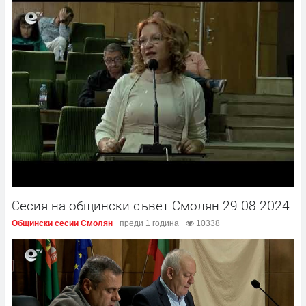
Сесия на общински съвет Смолян 29 08 2024
Общински сесии Смолян
преди 1 година
10338