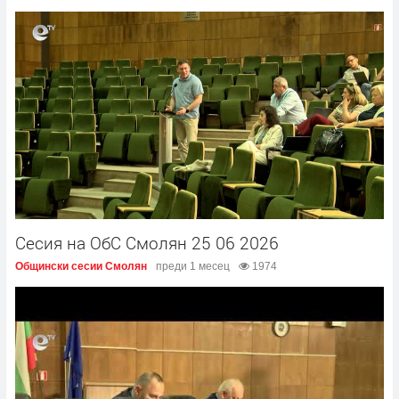
Сесия на ОбС Смолян 25 06 2026
Общински сесии Смолян
преди 1 месец
1974