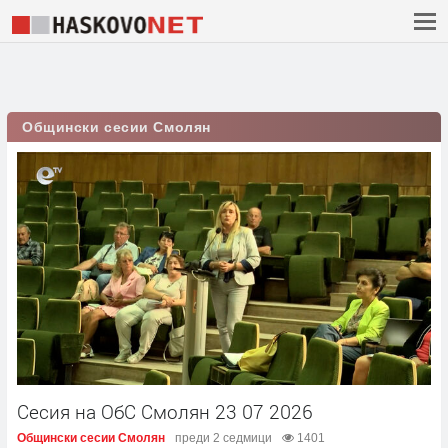
Общински сесии Смолян
Сесия на ОбС Смолян 23 07 2026
Общински сесии Смолян
преди 2 седмици
1401