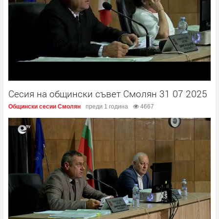
Сесия на общински съвет Смолян 31 07 2025
Общински сесии Смолян
преди 1 година
4667