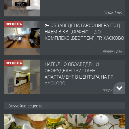
преди 1 час
ПРЕДЛАГА
🔑 ОБЗАВЕДЕНА ГАРСОНИЕРА ПОД
НАЕМ В КВ. „ОРФЕЙ“ – ДО
КОМПЛЕКС „ВЕСПРЕМ“, ГР. ХАСКОВО
преди 1 ден
ПРЕДЛАГА
НАПЪЛНО ОБЗАВЕДЕН И
ОБОРУДВАН ТРИСТАЕН
АПАРТАМЕНТ В ЦЕНТЪРА НА ГР.
ХАСКОВО
преди 2 дни
ПРЕДЛАГА
Давам гараж под наем
Случайна рецепта
преди 2 дни