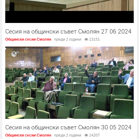
Сесия на общински съвет Смолян 27 06 2024
Общински сесии Смолян
преди 2 години
13151
Сесия на общински съвет Смолян 30 05 2024
Общински сесии Смолян
преди 2 години
14207