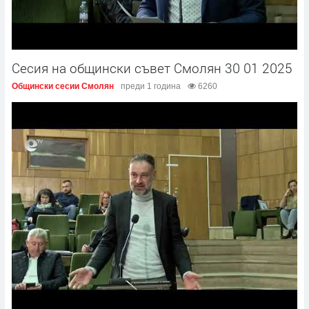
Сесия на общински съвет Смолян 30 01 2025
Общински сесии Смолян
преди 1 година
6260