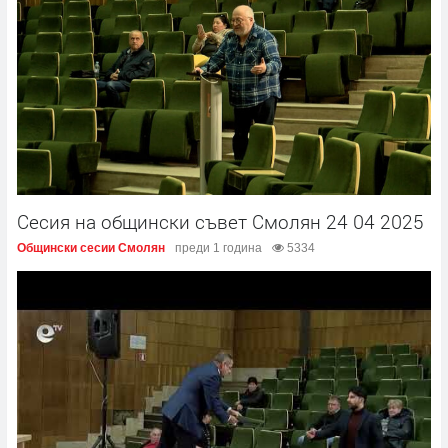
Сесия на общински съвет Смолян 24 04 2025
Общински сесии Смолян
преди 1 година
5334