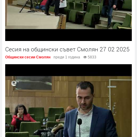
Сесия на общински съвет Смолян 27 02 2025
Общински сесии Смолян
преди 1 година
5833