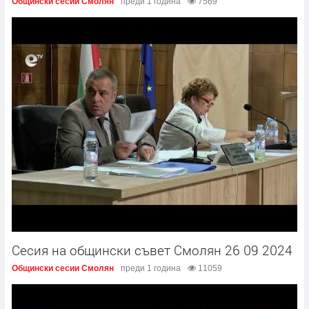
Общински сесии Смолян
преди 1 година
7569
Сесия на общински съвет Смолян 26 09 2024
Общински сесии Смолян
преди 1 година
11059