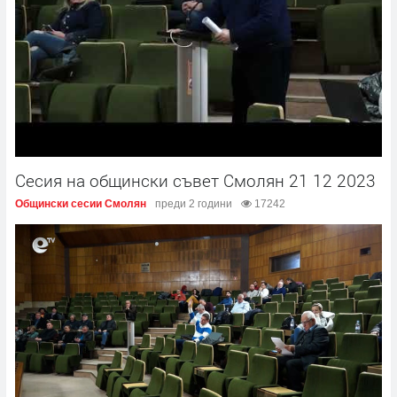
Сесия на общински съвет Смолян 21 12 2023
Общински сесии Смолян
преди 2 години
17242