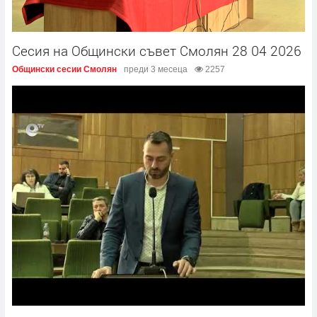
Сесия на Общински съвет Смолян 28 04 2026
Общински сесии Смолян
преди 3 месеца
2257