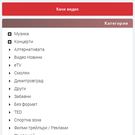
Качи видео
Категории
Музика
Концерти
Алтернативата
Видео Новини
eTV
Смолян
Димитровград
Други
Забавни
Без формат
TED
Спортна зона
Филми трейлъри / Реклами