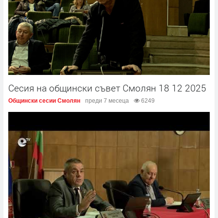
Сесия на общински съвет Смолян 18 12 2025
Общински сесии Смолян
преди 7 месеца
6249