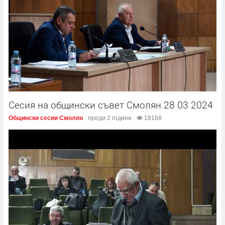
Сесия на общински съвет Смолян 28 03 2024
Общински сесии Смолян
преди 2 години
18168