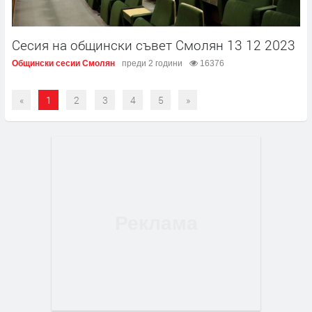
Сесия на общински съвет Смолян 13 12 2023
Общински сесии Смолян
преди 2 години
16376
«
1
2
3
4
5
»