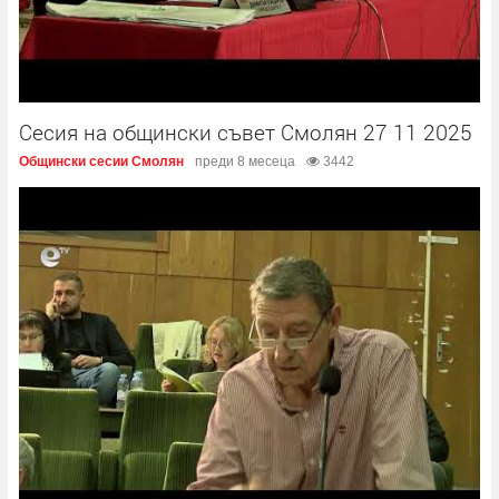
Сесия на общински съвет Смолян 27 11 2025
Общински сесии Смолян
преди 8 месеца
3442