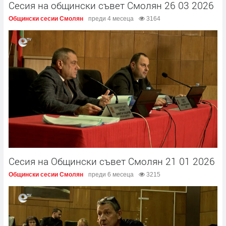
Сесия на общински съвет Смолян 26 03 2026
Общински сесии Смолян
преди 4 месеца
3164
Сесия на Общински съвет Смолян 21 01 2026
Общински сесии Смолян
преди 6 месеца
3215