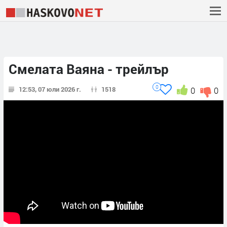
Смелата Ваяна - трейлър
0
12:53, 07 юли 2026 г.
1518
0
0