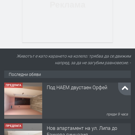
Животът е като карането на колело: трябва да се движим
напред, за да не загубим равновесие. -
Последни обяви
ПРЕДЛАГА
Под НАЕМ двустаен Орфей
преди 9 часа
ПРЕДЛАГА
Нов апартамент на ул. Липа до
Езикова гимназия