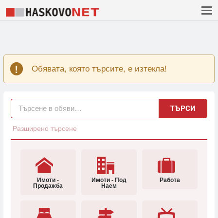
Обявата, която търсите, е изтекла!
ТЪРСИ
Разширено търсене
Имоти -
Имоти - Под
Работа
Продажба
Наем