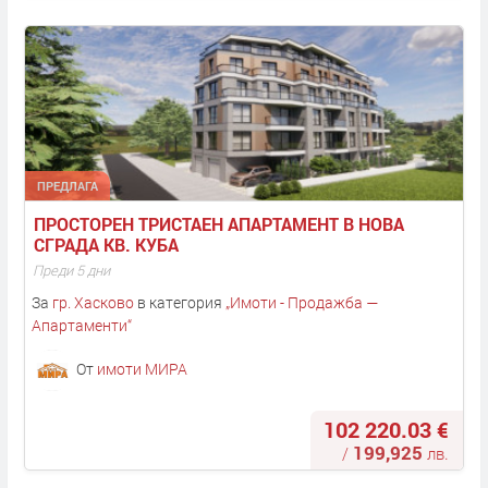
ПРЕДЛАГА
ПРОСТОРЕН ТРИСТАЕН АПАРТАМЕНТ В НОВА 
СГРАДА КВ. КУБА
Преди 5 дни
За
гр. Хасково
в категория
„
Имоти - Продажба —
Апартаменти
“
От
имоти МИРА
102 220.03 €
199,925
/
лв.