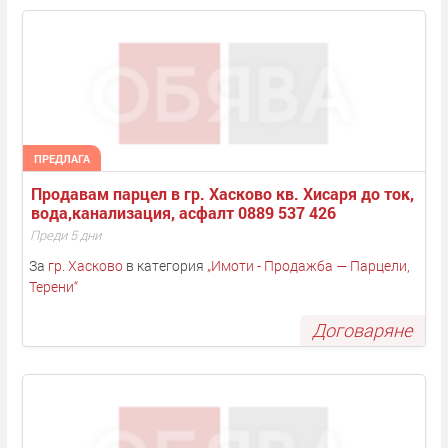
ПРЕДЛАГА
Продавам парцел в гр. Хасково кв. Хисаря до ток, 
вода,канализация, асфалт 0889 537 426
Преди 5 дни
За
гр. Хасково
в категория
„
Имоти - Продажба — Парцели,
Терени
“
Договаряне