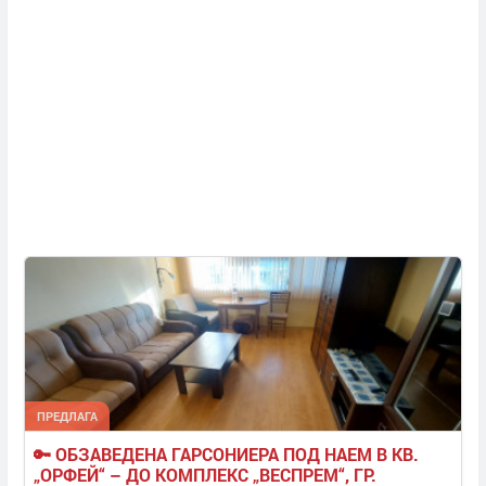
ПРЕДЛАГА
🔑 ОБЗАВЕДЕНА ГАРСОНИЕРА ПОД НАЕМ В КВ. 
„ОРФЕЙ“ – ДО КОМПЛЕКС „ВЕСПРЕМ“, ГР. 