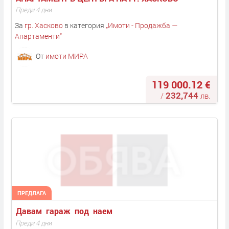
Преди 4 дни
За
гр. Хасково
в категория
„
Имоти - Продажба —
Апартаменти
“
От
имоти МИРА
119 000.12 €
232,744
/
лв.
ПРЕДЛАГА
Давам  гараж  под  наем 
Преди 4 дни