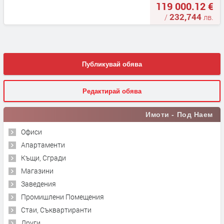
119 000.12 €
232,744
/
лв.
Публикувай обява
Редактирай обява
Имоти - Под Наем
Офиси
Апартаменти
Къщи, Сгради
Магазини
Заведения
Промишлени Помещения
Стаи, Съквартиранти
Други