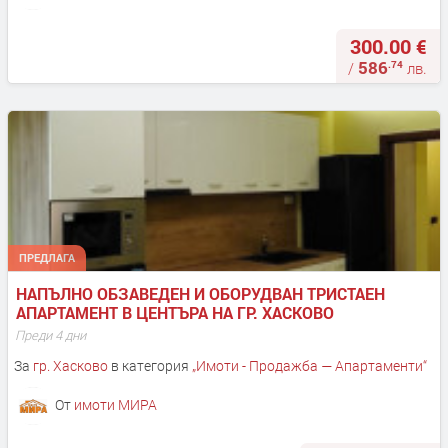
300.00 €
586
.74
/
лв.
ПРЕДЛАГА
НАПЪЛНО ОБЗАВЕДЕН И ОБОРУДВАН ТРИСТАЕН 
АПАРТАМЕНТ В ЦЕНТЪРА НА ГР. ХАСКОВО
Преди 4 дни
За
гр. Хасково
в категория
„
Имоти - Продажба — Апартаменти
“
От
имоти МИРА