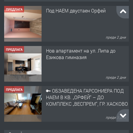
ПРЕДЛАГА
Под НАЕМ двустаен Орфей
преди 2 дни
ПРЕДЛАГА
Нов апартамент на ул. Липа до
Езикова гимназия
преди 2 дни
ПРЕДЛАГА
🔑 ОБЗАВЕДЕНА ГАРСОНИЕРА ПОД
НАЕМ В КВ. „ОРФЕЙ“ – ДО
КОМПЛЕКС „ВЕСПРЕМ“, ГР. ХАСКОВО
преди 3 дни
ПРЕДЛАГА
НАПЪЛНО ОБЗАВЕДЕН И