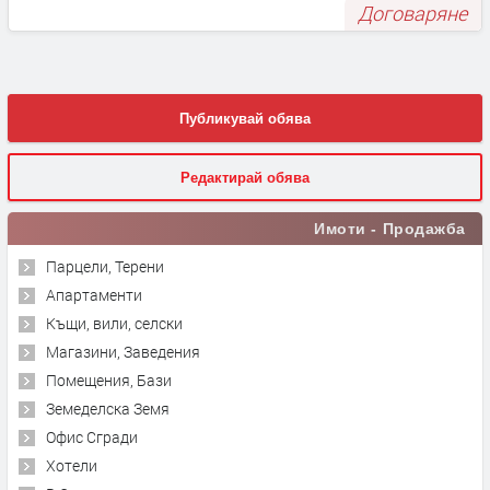
Договаряне
Публикувай обява
Редактирай обява
Имоти - Продажба
Парцели, Терени
Апартаменти
Къщи, вили, селски
Магазини, Заведения
Помещения, Бази
Земеделска Земя
Офис Сгради
Хотели