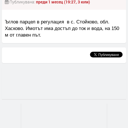
Публикувана:
преди 1 месец (19:27, 3 юли)
Ъглов парцел в регулация в с. Стойково, обл.
Хасково. Имотът има достъп до ток и вода, на 150
м от главен път.