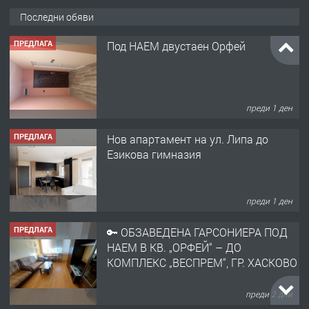
Последни обяви
ПРЕДЛАГА
Под НАЕМ двустаен Орфей
преди 1 ден
ПРЕДЛАГА
Нов апартамент на ул. Липа до
Езикова гимназия
преди 1 ден
ПРЕДЛАГА
🔑 ОБЗАВЕДЕНА ГАРСОНИЕРА ПОД
НАЕМ В КВ. „ОРФЕЙ“ – ДО
КОМПЛЕКС „ВЕСПРЕМ“, ГР. ХАСКОВО
преди 2 дни