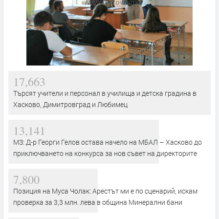
17,663
Търсят учители и персонал в училища и детска градина в
Хасково, Димитровград и Любимец
13,141
МЗ: Д-р Георги Гелов остава начело на МБАЛ – Хасково до
приключването на конкурса за нов съвет на директорите
7,800
Позиция на Муса Чолак: Арестът ми е по сценарий, искам
проверка за 3,3 млн. лева в община Минерални бани