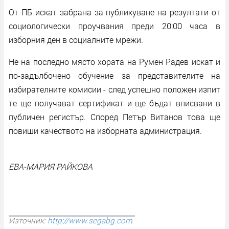
От ПБ искат забрана за публикуване на резултати от
социологически проучвания преди 20:00 часа в
изборния ден в социалните мрежи.
Не на последно място хората на Румен Радев искат и
по-задълбочено обучение за представителите на
избирателните комисии - след успешно положен изпит
те ще получават сертификат и ще бъдат вписвани в
публичен регистър. Според Петър Витанов това ще
повиши качеството на изборната администрация.
ЕВА-МАРИЯ РАЙКОВА
Източник:
http://www.segabg.com