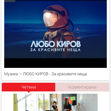
Музика – ЛЮБО КИРОВ - За красивите неща
Четени
Коментирани