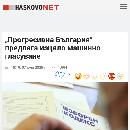
„Прогресивна България“
предлага изцяло машинно
гласуване
16:10, 07 юли 2026 г.
1,554
0
2