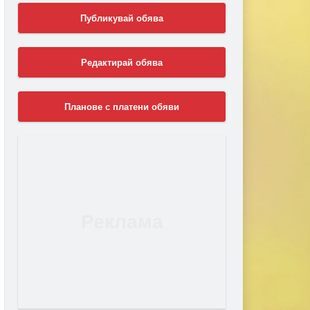
Публикувай обява
Редактирай обява
Планове с платени обяви