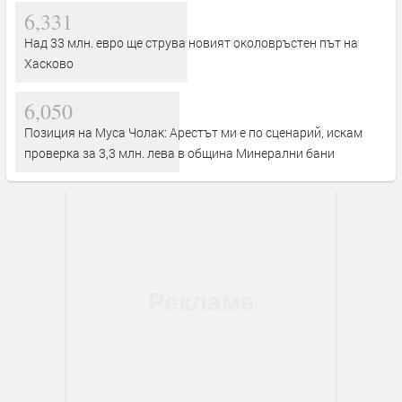
6,331
Над 33 млн. евро ще струва новият околовръстен път на
Хасково
6,050
Позиция на Муса Чолак: Арестът ми е по сценарий, искам
проверка за 3,3 млн. лева в община Минерални бани