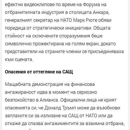
ефектни видеоклипове по време на Форума на
отбранителната индустрия в столицата Анкара,
генералният секретар на НАТО Марк Рюте обяви
поредица от стратегически инициативи. Общата
стойност на сключените споразумения беше
символично прожектирана на голям екран, докато
представители на страните членки се присъединяваха
към сцената.
Опасения от оттегляне на САЩ
Мащабната демонстрация на финансова
ангажираност идва в момент на сериозно
безпокойство в Алианса. Официални лица не крият
опасенията си, че Доналд Тръмп може да възобнови
заплахите си за излизане на САЩ от НАТО или да
откаже да спазва ангажиментите за взаимна отбрана,