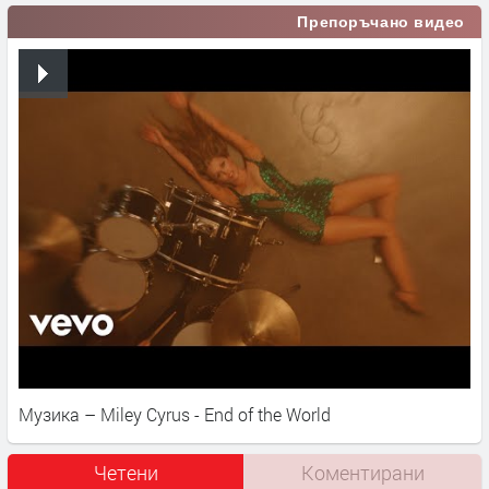
Препоръчано видео
Музика – Miley Cyrus - End of the World
Четени
Коментирани