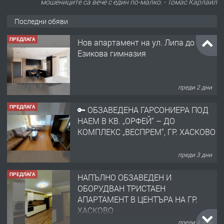
мошениците са вече с един по-малко. - Томас Карлайл
Последни обяви
ПРЕДЛАГА
Нов апартамент на ул. Липа до
Езикова гимназия
преди 2 дни
ПРЕДЛАГА
🔑 ОБЗАВЕДЕНА ГАРСОНИЕРА ПОД
НАЕМ В КВ. „ОРФЕЙ“ – ДО
КОМПЛЕКС „ВЕСПРЕМ“, ГР. ХАСКОВО
преди 3 дни
ПРЕДЛАГА
НАПЪЛНО ОБЗАВЕДЕН И
ОБОРУДВАН ТРИСТАЕН
АПАРТАМЕНТ В ЦЕНТЪРА НА ГР.
ХАСКОВО
преди 4 дни