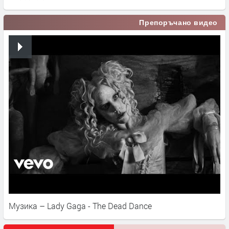
Препоръчано видео
Музика – Lady Gaga - The Dead Dance