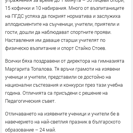
15 кофички и 10 набирания. Много от възпитаниците
на ПГДС успяха да покрият норматива и заслужиха
аплодисментите на съученици, учители, приятели и
гости, дошли да наблюдават спортните прояви.
Наставления им даваше старши учителят по
физическо възпитание и спорт Стайко Стоев.
Всички бяха поздравени от директора на гимназията
Маргарита Топалова. Тя връчи грамоти на изявени
ученици и учители, представили се достойно на
национални състезания и конкурси през тази учебна
година. Отличията са присъдени с решение на
Педагогическия съвет.
Отличаването на изявените ученици и учители бе в
навечерието на най-светлия празник в българското
образование – 24 май.