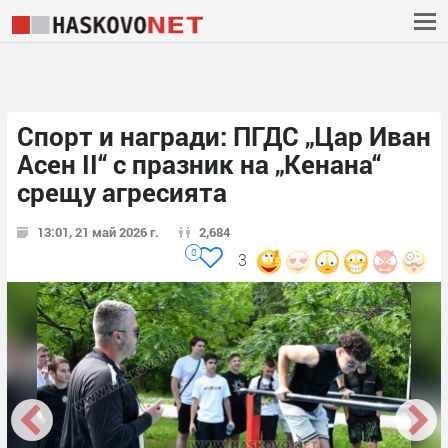
Спорт и награди: ПГДС „Цар Иван
Асен II“ с празник на „Кенана“
срещу агресията
13:01, 21 май 2026 г.
2,684
0
3