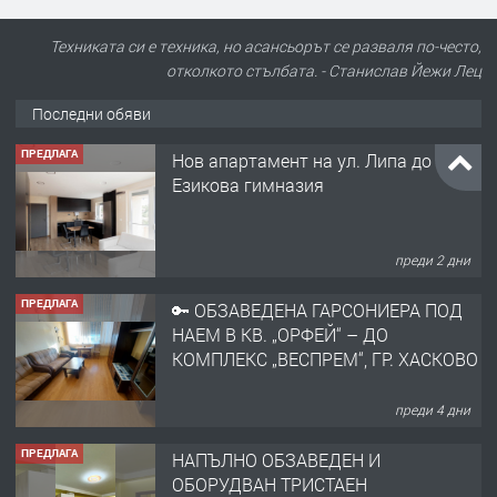
Техниката си е техника, но асансьорът се разваля по-често,
отколкото стълбата. - Станислав Йежи Лец
Последни обяви
ПРЕДЛАГА
Нов апартамент на ул. Липа до
Езикова гимназия
преди 2 дни
ПРЕДЛАГА
🔑 ОБЗАВЕДЕНА ГАРСОНИЕРА ПОД
НАЕМ В КВ. „ОРФЕЙ“ – ДО
КОМПЛЕКС „ВЕСПРЕМ“, ГР. ХАСКОВО
преди 4 дни
ПРЕДЛАГА
НАПЪЛНО ОБЗАВЕДЕН И
ОБОРУДВАН ТРИСТАЕН