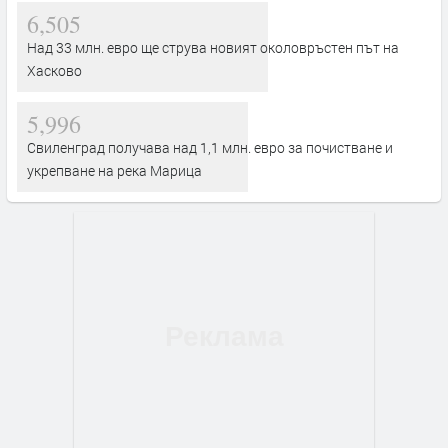
6,505
Над 33 млн. евро ще струва новият околовръстен път на
Хасково
5,996
Свиленград получава над 1,1 млн. евро за почистване и
укрепване на река Марица