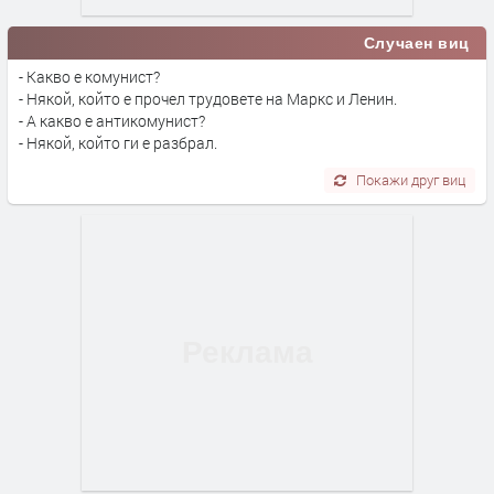
Случаен виц
- Какво е комунист?
- Някой, който е прочел трудовете на Маркс и Ленин.
- А какво е антикомунист?
- Някой, който ги е разбрал.
Покажи друг виц