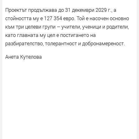
Проектът продължава до 31 декември 2029 г., а
стойността му е 127 354 евро. Той е насочен основно
към три целеви групи – учители, ученици и родители,
като главната му цел е постигането на
разбирателство, толерантност и добронамереност.
Анета Кутелова