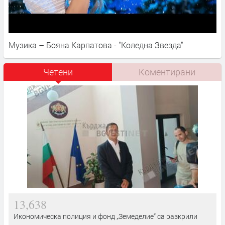
Музика – Бояна Карпатова - "Коледна Звезда"
Четени
Коментирани
13,638
Икономическа полиция и фонд „Земеделие“ са разкрили