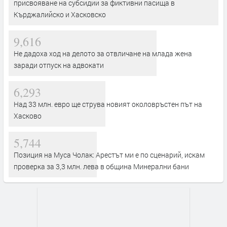
присвояване на субсидии за фиктивни пасища в
Кърджалийско и Хасковско
9,616
Не дадоха ход на делото за отвличане на млада жена
заради отпуск на адвокати
6,293
Над 33 млн. евро ще струва новият околовръстен път на
Хасково
5,744
Позиция на Муса Чолак: Арестът ми е по сценарий, искам
проверка за 3,3 млн. лева в община Минерални бани