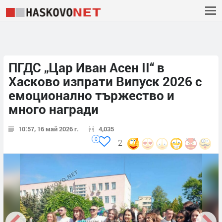
ПГДС „Цар Иван Асен II“ в
Хасково изпрати Випуск 2026 с
емоционално тържество и
много награди
10:57, 16 май 2026 г.
4,035
0
2