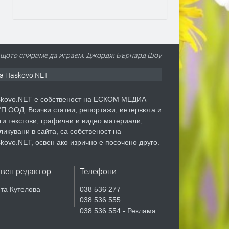
 защото спираме да играем. Джордж Бърнард Шоу
а Haskovo.NET
kovo.NET е собственост на ЕСКОМ МЕДИА
П ООД. Всички статии, репортажи, интервюта и
ги текстови, графични и видео материали,
ликувани в сайта, са собственост на
kovo.NET, освен ако изрично е посочено друго.
авен редактор
Телефони
та Кутелова
038 536 277
038 536 555
038 536 554 - Реклама