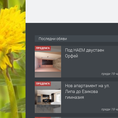
Последни обяви
ПРЕДЛАГА
Под НАЕМ двустаен
Орфей
преди 19 ч
ПРЕДЛАГА
Нов апартамент на ул.
Липа до Езикова
гимназия
преди 19 ч