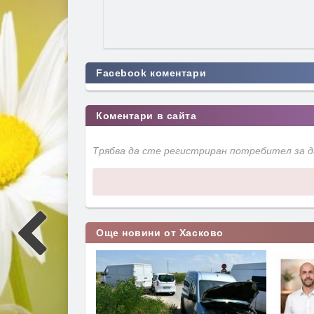
Facebook коментари
Коментари в сайта
Трябва да сте регистриран потребител за 
Още новини от Хасково