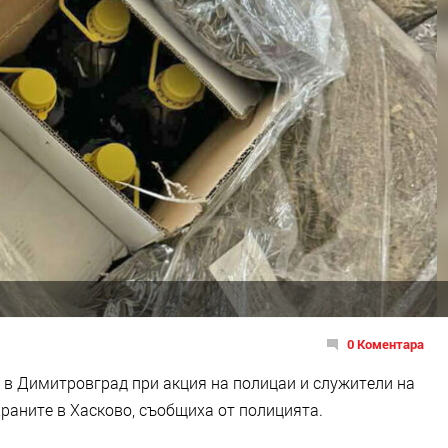
0 Коментара
т в Димитровград при акция на полицаи и служители на
раните в Хасково, съобщиха от полицията.