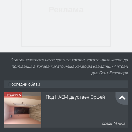
Съвършенството не се достига тогава, когато няма какво да
прибавиш, а тогава когато няма какво да извадиш. - Антоан
дьо Сент Екзюпери
Последни обяви
ПРЕДЛАГА
Под НАЕМ двустаен Орфей
преди 14 часа