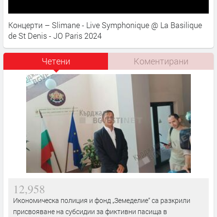
Концерти – Slimane - Live Symphonique @ La Basilique
de St Denis - JO Paris 2024
Четени
Коментирани
12,958
Икономическа полиция и фонд „Земеделие“ са разкрили
присвояване на субсидии за фиктивни пасища в