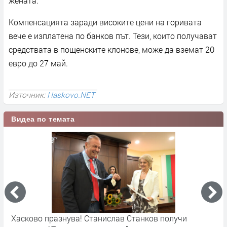
жената.
Компенсацията заради високите цени на горивата
вече е изплатена по банков път. Тези, които получават
средствата в пощенските клонове, може да вземат 20
евро до 27 май.
Източник:
Haskovo.NET
Видеа по темата
Хасково празнува! Станислав Станков получи
Х