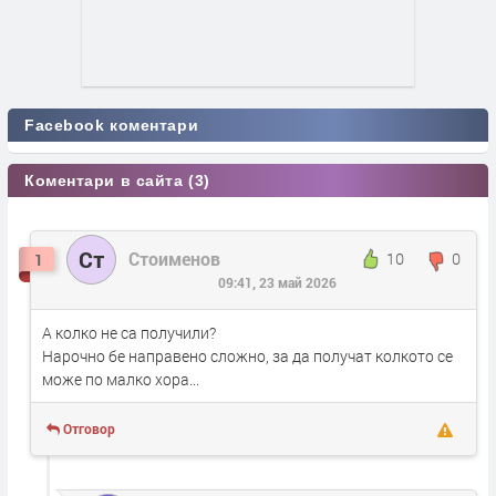
Facebook коментари
Коментари в сайта (3)
Ст
Стоименов
10
0
1
09:41, 23 май 2026
А колко не са получили?
Нарочно бе направено сложно, за да получат колкото се
може по малко хора...
Отговор