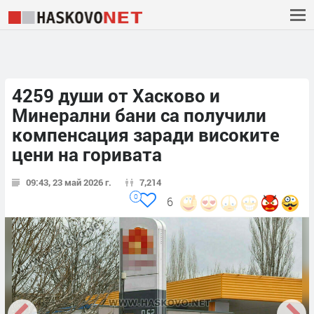
4259 души от Хасково и
Минерални бани са получили
компенсация заради високите
цени на горивата
09:43, 23 май 2026 г.
7,214
0
6