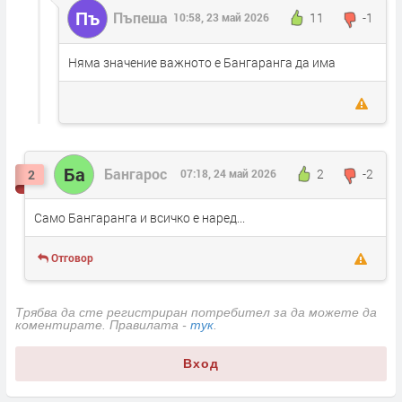
Пъ
Пъпеша
11
-1
10:58, 23 май 2026
Няма значение важното е Бангаранга да има
Ба
Бангарос
2
-2
2
07:18, 24 май 2026
Само Бангаранга и всичко е наред...
Отговор
Трябва да сте регистриран потребител за да можете да
коментирате. Правилата -
тук
.
Вход