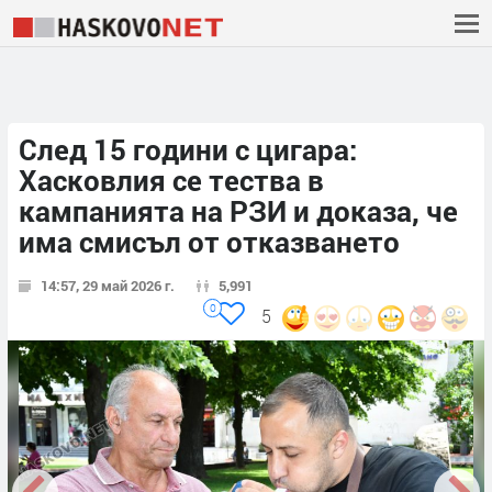
След 15 години с цигара:
Хасковлия се тества в
кампанията на РЗИ и доказа, че
има смисъл от отказването
14:57, 29 май 2026 г.
5,991
0
5