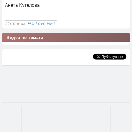
Анета Кутелова
Източник:
Haskovo.NET
Видеа по темата