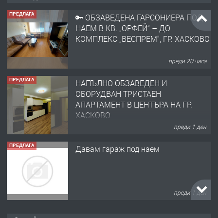
ПРЕДЛАГА
🔑 ОБЗАВЕДЕНА ГАРСОНИЕРА ПОД
НАЕМ В КВ. „ОРФЕЙ“ – ДО
КОМПЛЕКС „ВЕСПРЕМ“, ГР. ХАСКОВО
преди 20 часа
ПРЕДЛАГА
НАПЪЛНО ОБЗАВЕДЕН И
ОБОРУДВАН ТРИСТАЕН
АПАРТАМЕНТ В ЦЕНТЪРА НА ГР.
ХАСКОВО
преди 1 ден
ПРЕДЛАГА
Давам гараж под наем
преди 1 ден
ПРЕДЛАГА
№4120 Магазин/Офис под наем в кв.