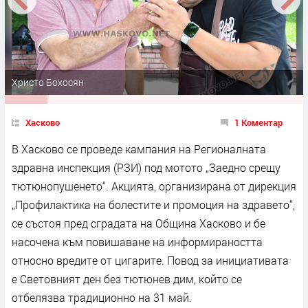
Христо Бохосян
Хасково
1 Коментар
В Хасково се проведе кампания на Регионалната
здравна инспекция (РЗИ) под мотото „Заедно срещу
тютюнопушенето“. Акцията, организирана от дирекция
„Профилактика на болестите и промоция на здравето“,
се състоя пред сградата на Община Хасково и бе
насочена към повишаване на информираността
относно вредите от цигарите. Повод за инициативата
е Световният ден без тютюнев дим, който се
отбелязва традиционно на 31 май.