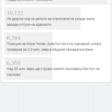
10,122
Не дадоха ход на делото за отвличане на млада жена
заради отпуск на адвокати
6,384
Позиция на Муса Чолак: Арестът ми е по сценарий, искам
проверка за 3,3 млн. лева в община Минерални бани
6,369
Над 33 млн. евро ще струва новият околовръстен път на
Хасково