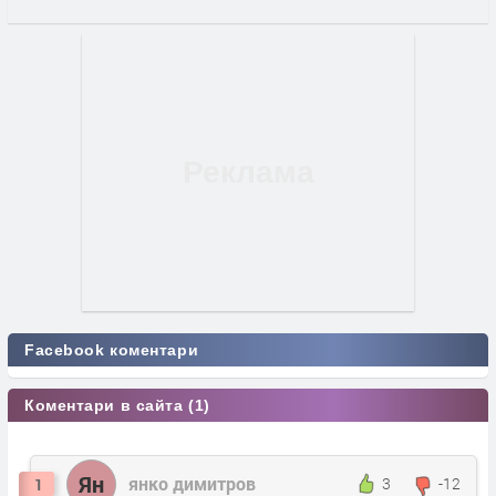
Facebook коментари
Коментари в сайта (1)
Ян
янко димитров
3
-12
1