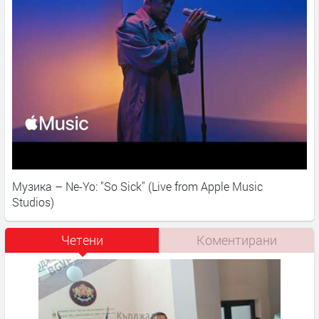
Музика – Ne-Yo: "So Sick" (Live from Apple Music
Studios)
Четени
Коментирани