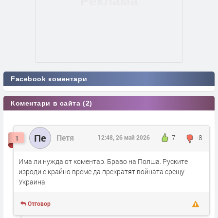
Facebook коментари
Коментари в сайта (2)
Пе
Петя
7
-8
1
12:48, 26 май 2026
Има ли нужда от коментар. Браво на Полша. Руските
изроди е крайно време да прекратят войната срещу
Украина
Отговор