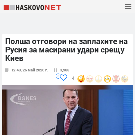
Полша отговори на заплахите на
Русия за масирани удари срещу
Киев
12:43, 26 май 2026 г.
3,988
0
4