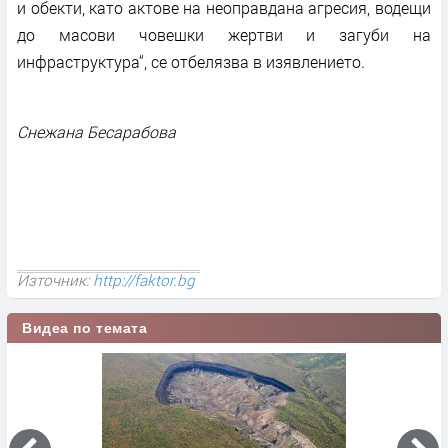
и обекти, като актове на неоправдана агресия, водещи
до масови човешки жертви и загуби на
инфраструктура“, се отбелязва в изявлението.
Снежана Бесарабова
Източник:
http://faktor.bg
Видеа по темата