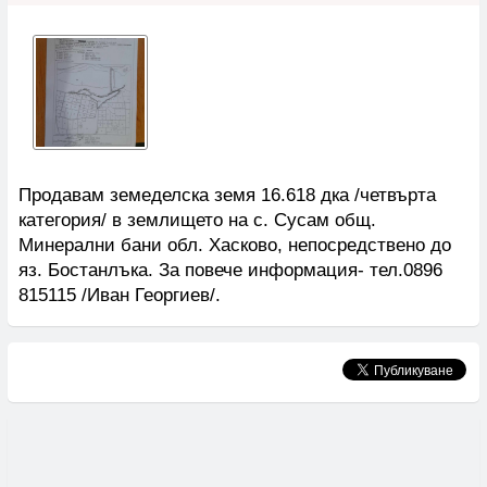
Продавам земеделска земя 16.618 дка /четвърта
категория/ в землището на с. Сусам общ.
Минерални бани обл. Хасково, непосредствено до
яз. Бостанлъка. За повече информация- тел.0896
815115 /Иван Георгиев/.