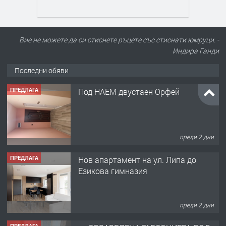
Вие не можете да си стиснете ръцете със стиснати юмруци. -
Индира Ганди
Последни обяви
ПРЕДЛАГА
Под НАЕМ двустаен Орфей
преди 2 дни
ПРЕДЛАГА
Нов апартамент на ул. Липа до
Езикова гимназия
преди 2 дни
ПРЕДЛАГА