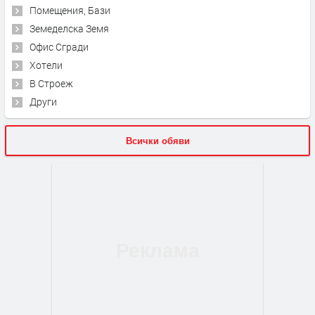
Помещения, Бази
Земеделска Земя
Офис Сгради
Хотели
В Строеж
Други
Всички обяви