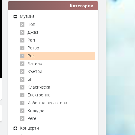
Категории
Музика
Поп
Джаз
Рап
Ретро
Рок
Латино
Кънтри
БГ
Класическа
Електронна
Избор на редактора
Коледни
Реге
Концерти