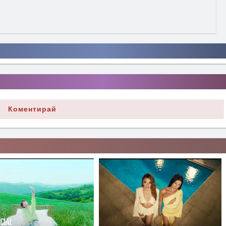
Коментирай