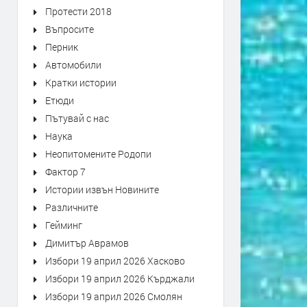
Протести 2018
Въпросите
Перник
Автомобили
Кратки истории
Етюди
Пътувай с нас
Наука
Неопитомените Родопи
Фактор 7
Истории извън Новините
Различните
Гейминг
Димитър Аврамов
Избори 19 април 2026 Хасково
Избори 19 април 2026 Кърджали
Избори 19 април 2026 Смолян