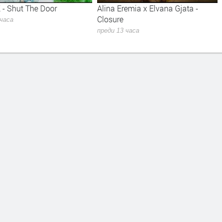
 - Shut The Door
Alina Eremia x Elvana Gjata -
Closure
 часа
преди 13 часа