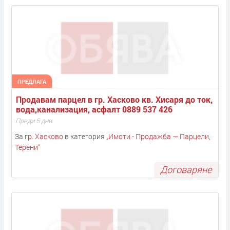
ПРЕДЛАГА
Продавам парцел в гр. Хасково кв. Хисаря до ток, 
вода,канализация, асфалт 0889 537 426
Преди 5 дни
За
гр. Хасково
в категория
„
Имоти - Продажба — Парцели,
Терени
“
Договаряне