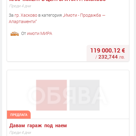
Преди 4 дни
За
гр. Хасково
в категория
„
Имоти - Продажба —
Апартаменти
“
От
имоти МИРА
119 000.12 €
232,744
/
лв.
ПРЕДЛАГА
Давам  гараж  под  наем 
Преди 4 дни