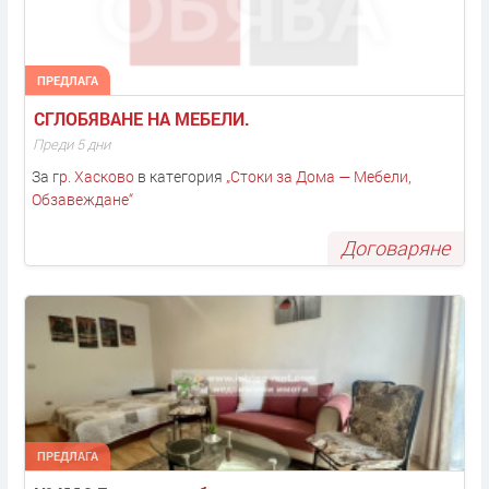
ПРЕДЛАГА
СГЛОБЯВАНЕ НА МЕБЕЛИ. 
Преди 5 дни
За
гр. Хасково
в категория
„
Стоки за Дома — Мебели,
Обзавеждане
“
Договаряне
ПРЕДЛАГА