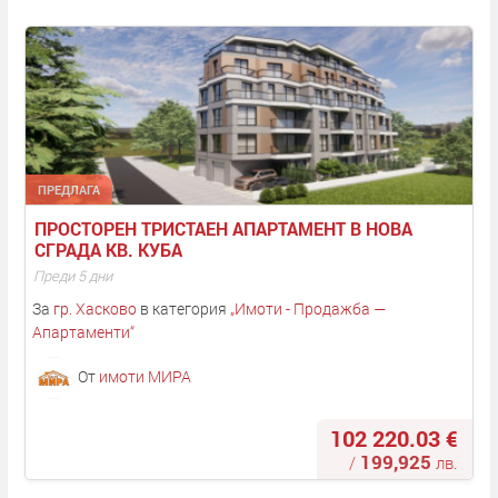
ПРЕДЛАГА
ПРОСТОРЕН ТРИСТАЕН АПАРТАМЕНТ В НОВА 
СГРАДА КВ. КУБА
Преди 5 дни
За
гр. Хасково
в категория
„
Имоти - Продажба —
Апартаменти
“
От
имоти МИРА
102 220.03 €
199,925
/
лв.