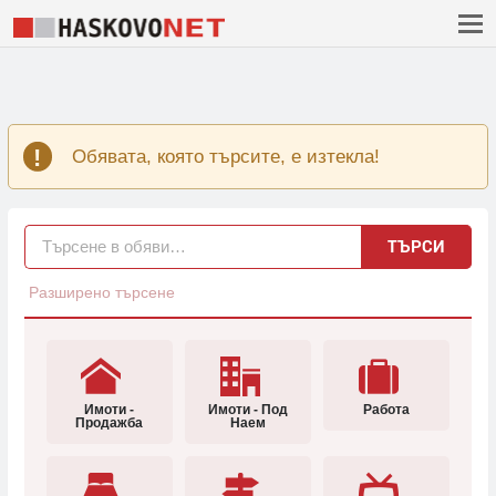
Обявата, която търсите, е изтекла!
ТЪРСИ
Разширено търсене
Имоти -
Имоти - Под
Работа
Продажба
Наем