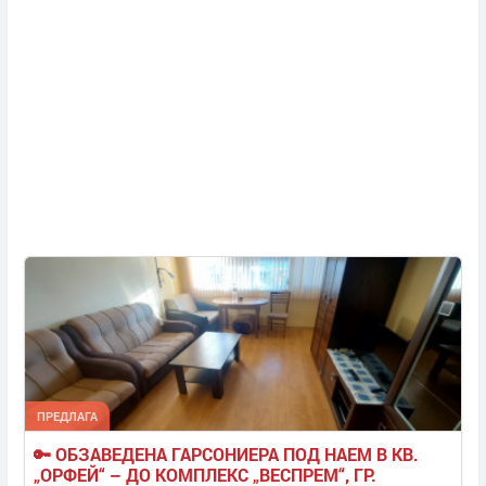
ПРЕДЛАГА
🔑 ОБЗАВЕДЕНА ГАРСОНИЕРА ПОД НАЕМ В КВ. 
„ОРФЕЙ“ – ДО КОМПЛЕКС „ВЕСПРЕМ“, ГР. 