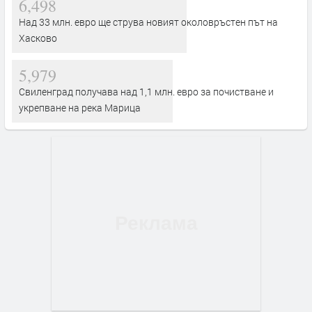
6,498
Над 33 млн. евро ще струва новият околовръстен път на
Хасково
5,979
Свиленград получава над 1,1 млн. евро за почистване и
укрепване на река Марица