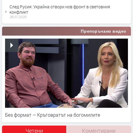
След Русия: Украйна отвори нов фронт в световния
конфликт
28.07.2026
Препоръчано видео
Без формат – Кръговратът на богомилите
Четени
Коментирани