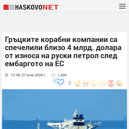
Гръцките корабни компании са
спечелили близо 4 млрд. долара
от износа на руски петрол след
ембаргото на ЕС
13:48, 07 юли 2026 г.
1,404
0
0