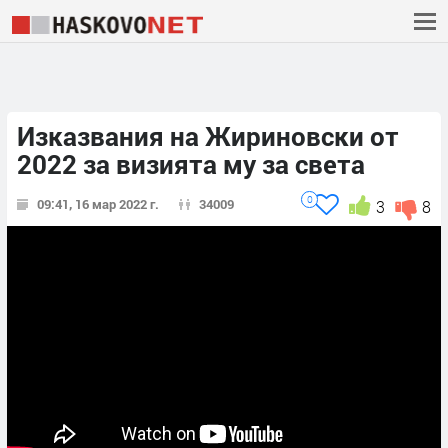
Изказвания на Жириновски от
2022 за визията му за света
0
09:41, 16 мар 2022 г.
34009
3
8