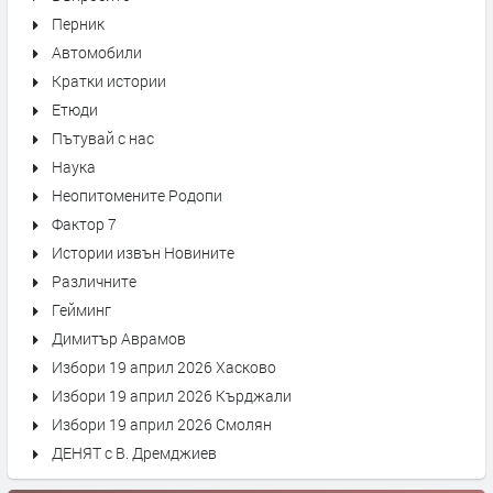
Перник
Автомобили
Кратки истории
Етюди
Пътувай с нас
Наука
Неопитомените Родопи
Фактор 7
Истории извън Новините
Различните
Гейминг
Димитър Аврамов
Избори 19 април 2026 Хасково
Избори 19 април 2026 Кърджали
Избори 19 април 2026 Смолян
ДЕНЯТ с В. Дремджиев