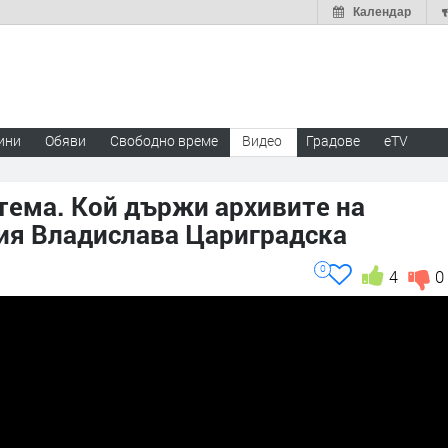
Календар
ини
Обяви
Свободно време
Видео
Градове
eTV
тема. Кой държи архивите на
дия Владислава Цариградска
0
4
0