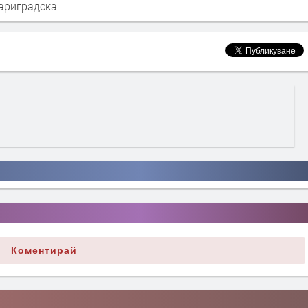
ариградска
Коментирай