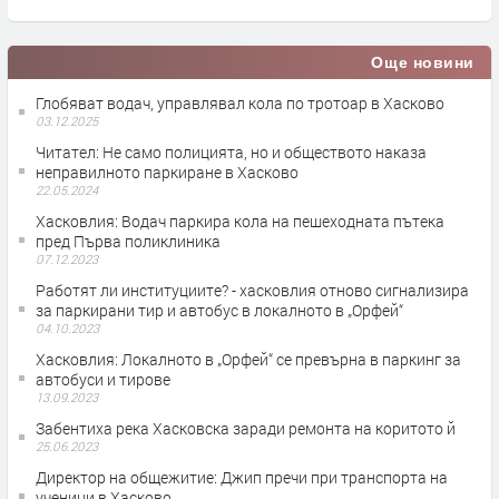
Още новини
Глобяват водач, управлявал кола по тротоар в Хасково
03.12.2025
Читател: Не само полицията, но и обществото наказа
неправилното паркиране в Хасково
22.05.2024
Хасковлия: Водач паркира кола на пешеходната пътека
пред Първа поликлиника
07.12.2023
Работят ли институциите? - хасковлия отново сигнализира
за паркирани тир и автобус в локалното в „Орфей“
04.10.2023
Хасковлия: Локалното в „Орфей“ се превърна в паркинг за
автобуси и тирове
13.09.2023
Забентиха река Хасковска заради ремонта на коритото й
25.06.2023
Директор на общежитие: Джип пречи при транспорта на
ученици в Хасково