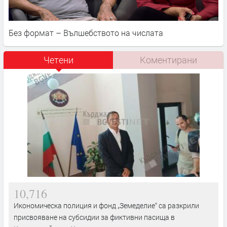
Без формат – Вълшебството на числата
Четени
Коментирани
10,716
Икономическа полиция и фонд „Земеделие“ са разкрили
присвояване на субсидии за фиктивни пасища в