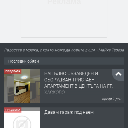
Радостта е мрежа, с която може да ловите души. - Майка Тереза
Последни обяви
ПРЕДЛАГА
НАПЪЛНО ОБЗАВЕДЕН И
ОБОРУДВАН ТРИСТАЕН
АПАРТАМЕНТ В ЦЕНТЪРА НА ГР.
ХАСКОВО
преди 1 ден
ПРЕДЛАГА
Давам гараж под наем