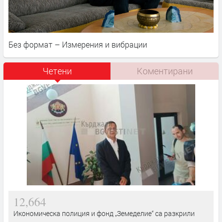
Без формат – Измерения и вибрации
Четени
Коментирани
12,664
Икономическа полиция и фонд „Земеделие“ са разкрили