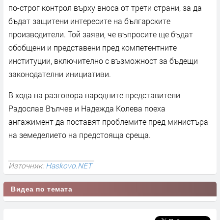
по-строг контрол върху вноса от трети страни, за да
бъдат защитени интересите на българските
производители. Той заяви, че въпросите ще бъдат
обобщени и представени пред компетентните
институции, включително с възможност за бъдещи
законодателни инициативи.
В хода на разговора народните представители
Радослав Вълчев и Надежда Колева поеха
ангажимент да поставят проблемите пред министъра
на земеделието на предстояща среща.
Източник:
Haskovo.NET
Видеа по темата