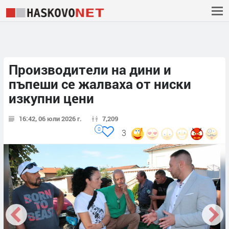
Производители на дини и
пъпеши се жалваха от ниски
изкупни цени
16:42, 06 юли 2026 г.
7,209
0
3