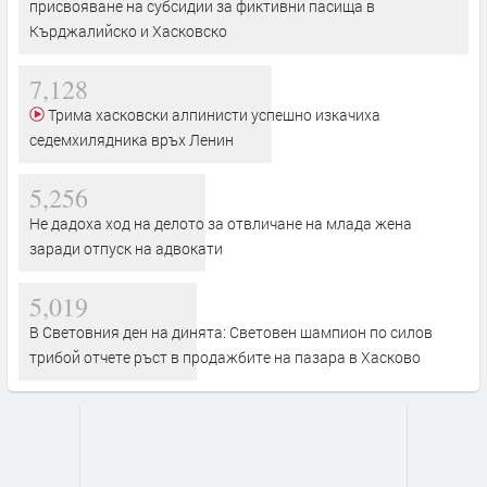
присвояване на субсидии за фиктивни пасища в
Кърджалийско и Хасковско
7,128
Трима хасковски алпинисти успешно изкачиха
седемхилядника връх Ленин
5,256
Не дадоха ход на делото за отвличане на млада жена
заради отпуск на адвокати
5,019
В Световния ден на динята: Световен шампион по силов
трибой отчете ръст в продажбите на пазара в Хасково