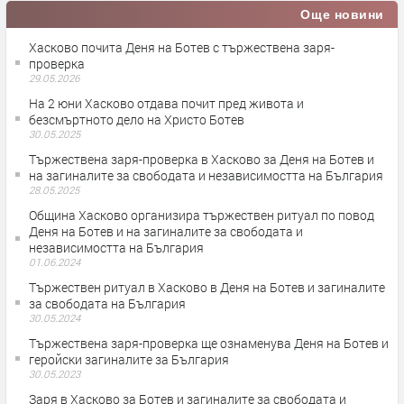
Още новини
Хасково почита Деня на Ботев с тържествена заря-
проверка
29.05.2026
На 2 юни Хасково отдава почит пред живота и
безсмъртното дело на Христо Ботев
30.05.2025
Тържествена заря-проверка в Хасково за Деня на Ботев и
на загиналите за свободата и независимостта на България
28.05.2025
Община Хасково организира тържествен ритуал по повод
Деня на Ботев и на загиналите за свободата и
независимостта на България
01.06.2024
Тържествен ритуал в Хасково в Деня на Ботев и загиналите
за свободата на България
30.05.2024
Тържествена заря-проверка ще ознаменува Деня на Ботев и
геройски загиналите за България
30.05.2023
Заря в Хасково за Ботев и загиналите за свободата и