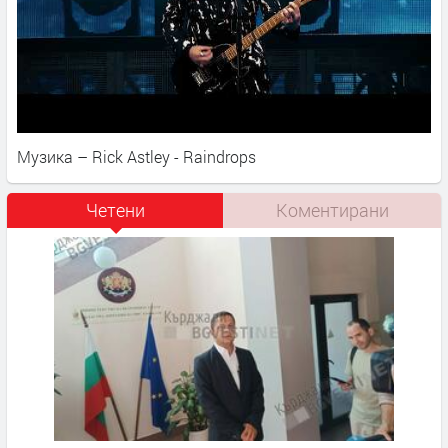
Музика – Rick Astley - Raindrops
Четени
Коментирани