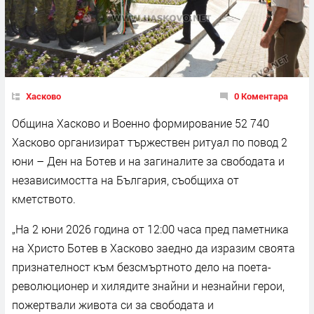
Хасково
0 Коментара
Община Хасково и Военно формирование 52 740
Хасково организират тържествен ритуал по повод 2
юни – Ден на Ботев и на загиналите за свободата и
независимостта на България, съобщиха от
кметството.
„На 2 юни 2026 година от 12:00 часа пред паметника
на Христо Ботев в Хасково заедно да изразим своята
признателност към безсмъртното дело на поета-
революционер и хилядите знайни и незнайни герои,
пожертвали живота си за свободата и