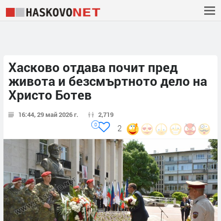
Хасково отдава почит пред
живота и безсмъртното дело на
Христо Ботев
16:44, 29 май 2026 г.
2,719
0
2