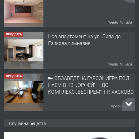
преди 16 часа
ПРЕДЛАГА
Нов апартамент на ул. Липа до
Езикова гимназия
преди 16 часа
ПРЕДЛАГА
🔑 ОБЗАВЕДЕНА ГАРСОНИЕРА ПОД
НАЕМ В КВ. „ОРФЕЙ“ – ДО
КОМПЛЕКС „ВЕСПРЕМ“, ГР. ХАСКОВО
преди 1 ден
ПРЕДЛАГА
НАПЪЛНО ОБЗАВЕДЕН И
Случайна рецепта
ОБОРУДВАН ТРИСТАЕН
АПАРТАМЕНТ В ЦЕНТЪРА НА ГР.