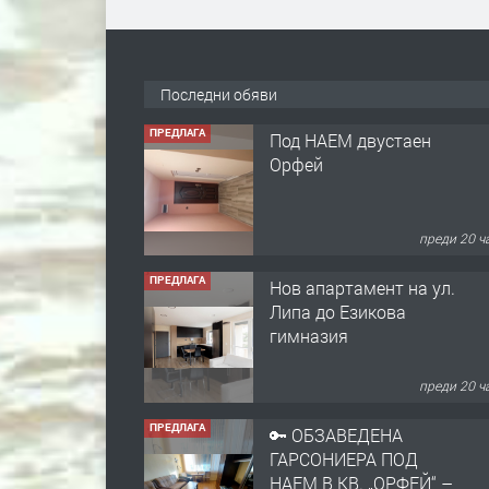
Последни обяви
ПРЕДЛАГА
Под НАЕМ двустаен
Орфей
преди 20 ч
ПРЕДЛАГА
Нов апартамент на ул.
Липа до Езикова
гимназия
преди 20 ч
ПРЕДЛАГА
🔑 ОБЗАВЕДЕНА
ГАРСОНИЕРА ПОД
НАЕМ В КВ. „ОРФЕЙ“ –