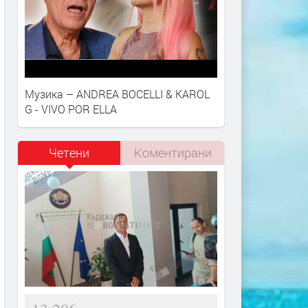
Музика – ANDREA BOCELLI & KAROL
G - VIVO POR ELLA
Четени
Коментирани