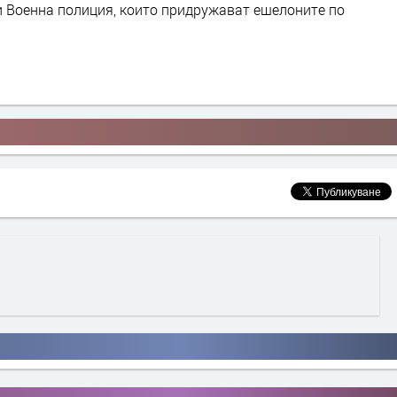
 Военна полиция, които придружават ешелоните по