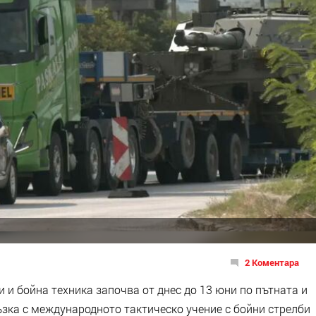
2 Коментара
 бойна техника започва от днес до 13 юни по пътната и
зка с международното тактическо учение с бойни стрелби