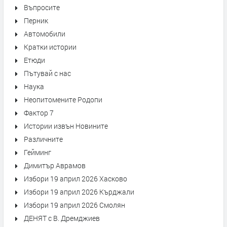
Въпросите
Перник
Автомобили
Кратки истории
Етюди
Пътувай с нас
Наука
Неопитомените Родопи
Фактор 7
Истории извън Новините
Различните
Гейминг
Димитър Аврамов
Избори 19 април 2026 Хасково
Избори 19 април 2026 Кърджали
Избори 19 април 2026 Смолян
ДЕНЯТ с В. Дремджиев