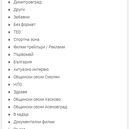
Димитровград
Други
Забавни
Без формат
TED
Спортна зона
Филми трейлъри / Реклами
Първомай
България
Актуално интервю
Общински сесии Смолян
НЛО
Здраве
Общински сесии Хасково
Общински сесии Асеновград
В кадър
Документални филми