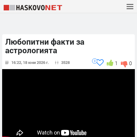
Любопитни факти за
астрологията
0
16:22, 18 юни 2026 г.
3528
1
0