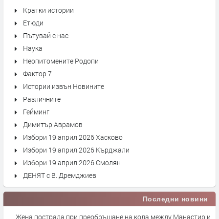
Кратки истории
Етюди
Пътувай с нас
Наука
Неопитомените Родопи
Фактор 7
Истории извън Новините
Различните
Гейминг
Димитър Аврамов
Избори 19 април 2026 Хасково
Избори 19 април 2026 Кърджали
Избори 19 април 2026 Смолян
ДЕНЯТ с В. Дремджиев
Последни новини
Жена пострада при преобръщане на кола между Манастир и