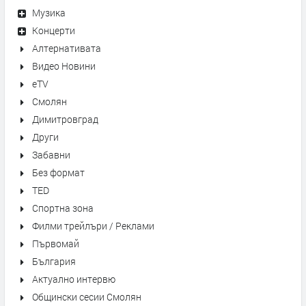
Музика
Концерти
Алтернативата
Видео Новини
eTV
Смолян
Димитровград
Други
Забавни
Без формат
TED
Спортна зона
Филми трейлъри / Реклами
Първомай
България
Актуално интервю
Общински сесии Смолян