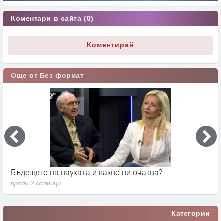
Коментари в сайта (0)
Коментирай
Още от Без формат
Бъдещето на науката и какво ни очаква?
Д
преди 2 седмици
п
Категории