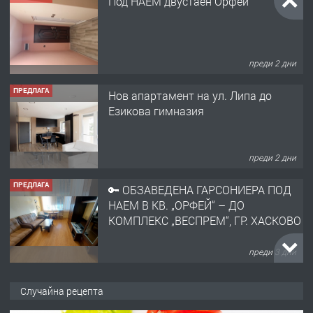
Под НАЕМ двустаен Орфей
преди 2 дни
ПРЕДЛАГА
Нов апартамент на ул. Липа до
Езикова гимназия
преди 2 дни
ПРЕДЛАГА
🔑 ОБЗАВЕДЕНА ГАРСОНИЕРА ПОД
НАЕМ В КВ. „ОРФЕЙ“ – ДО
КОМПЛЕКС „ВЕСПРЕМ“, ГР. ХАСКОВО
преди 3 дни
ПРЕДЛАГА
НАПЪЛНО ОБЗАВЕДЕН И
Случайна рецепта
ОБОРУДВАН ТРИСТАЕН