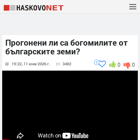
Прогонени ли са богомилите от
българските земи?
0
19:22, 11 юни 2026 г.
3482
0
0