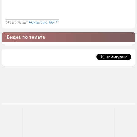
Източник:
Haskovo.NET
Видеа по темата