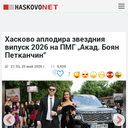
Хасково аплодира звездния
випуск 2026 на ПМГ „Акад. Боян
Петканчин“
21:53, 25 май 2026 г.
9,434
0
7