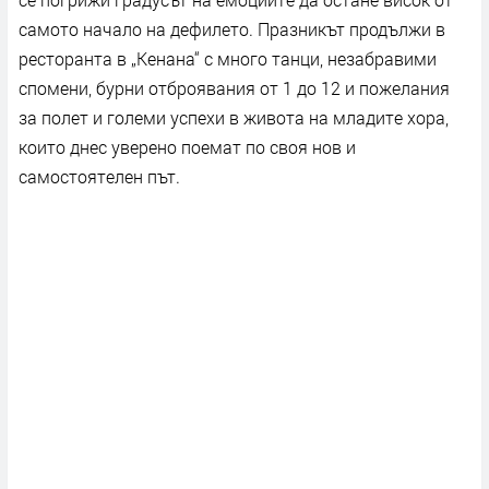
самото начало на дефилето. Празникът продължи в
ресторанта в „Кенана“ с много танци, незабравими
спомени, бурни отброявания от 1 до 12 и пожелания
за полет и големи успехи в живота на младите хора,
които днес уверено поемат по своя нов и
самостоятелен път.