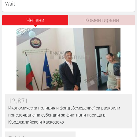
Wait
Четени
Коментирани
12,871
Икономическа полиция и фонд „Земеделие“ са разкрили
присвояване на субсидии за фиктивни пасища в
Кърджалийско и Хасковско