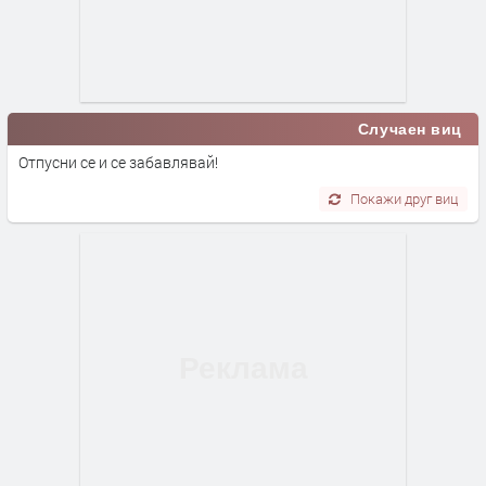
Случаен виц
Отпусни се и се забавлявай!
Покажи друг виц