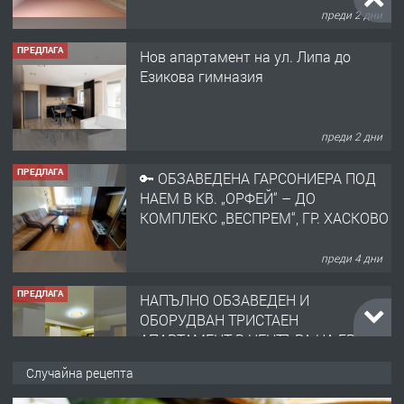
Езикова гимназия
преди 2 дни
ПРЕДЛАГА
🔑 ОБЗАВЕДЕНА ГАРСОНИЕРА ПОД
НАЕМ В КВ. „ОРФЕЙ“ – ДО
КОМПЛЕКС „ВЕСПРЕМ“, ГР. ХАСКОВО
преди 4 дни
ПРЕДЛАГА
НАПЪЛНО ОБЗАВЕДЕН И
ОБОРУДВАН ТРИСТАЕН
АПАРТАМЕНТ В ЦЕНТЪРА НА ГР.
ХАСКОВО
преди 5 дни
ПРЕДЛАГА
Давам гараж под наем
Случайна рецепта