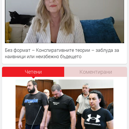
Без формат – Конспиративните теории – заблуда за
наивници или неизбежно бъдещето
Четени
Коментирани