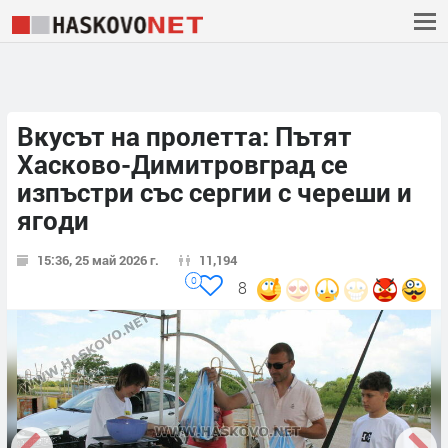
Вкусът на пролетта: Пътят
Хасково-Димитровград се
изпъстри със сергии с череши и
ягоди
15:36, 25 май 2026 г.
11,194
0
8