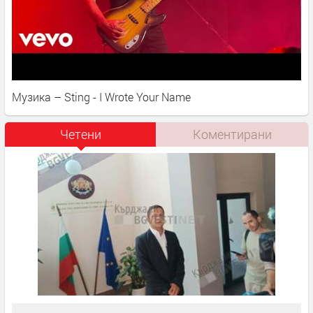
Музика – Sting - I Wrote Your Name
Четени
Коментирани