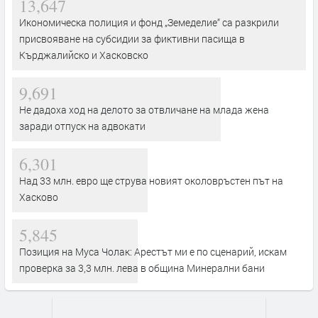
13,647
Икономическа полиция и фонд „Земеделие“ са разкрили
присвояване на субсидии за фиктивни пасища в
Кърджалийско и Хасковско
9,691
Не дадоха ход на делото за отвличане на млада жена
заради отпуск на адвокати
6,301
Над 33 млн. евро ще струва новият околовръстен път на
Хасково
5,845
Позиция на Муса Чолак: Арестът ми е по сценарий, искам
проверка за 3,3 млн. лева в община Минерални бани