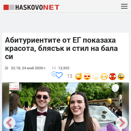
Абитуриентите от ЕГ показаха
красота, блясък и стил на бала
си
22:18, 24 май 2026 г.
12,932
0
13