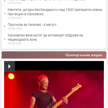
04.08.2026
Ментета, цигари без бандерол и над 1000 препарата иззеха
при акции в Хасковско
04.08.2026
Прогноза за Хасково - 4 август
04.08.2026
Хасковлии вече могат да активират еЗдраве на
пешеходната зона
03.08.2026
Препоръчано видео